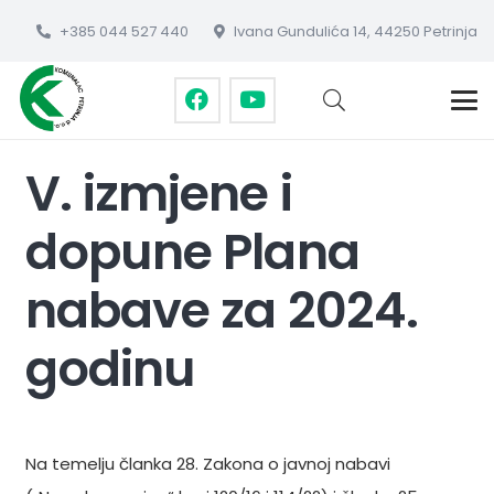
+385 044 527 440
Ivana Gundulića 14, 44250 Petrinja
V. izmjene i
dopune Plana
nabave za 2024.
godinu
Na temelju članka 28. Zakona o javnoj nabavi