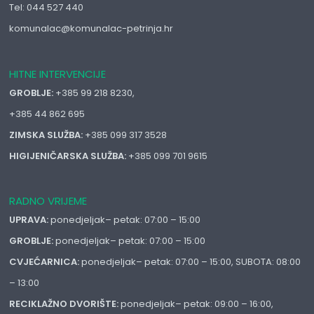
Tel: 044 527 440
komunalac@komunalac-petrinja.hr
HITNE INTERVENCIJE
GROBLJE:
+385 99 218 8230,
+385 44 862 695
ZIMSKA SLUŽBA:
+385 099 317 3528
HIGIJENIČARSKA SLUŽBA:
+385 099 701 9615
RADNO VRIJEME
UPRAVA:
ponedjeljak– petak: 07:00 – 15:00
GROBLJE:
ponedjeljak– petak: 07:00 – 15:00
CVJEĆARNICA:
ponedjeljak– petak: 07:00 – 15:00, SUBOTA: 08:00
– 13:00
RECIKLAŽNO DVORIŠTE:
ponedjeljak– petak: 09:00 – 16:00,