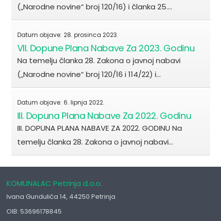
(„Narodne novine“ broj 120/16) i članka 25.…
Datum objave:
28. prosinca 2023.
VII. Dopune Plana Nabave Za 2023. Godinu
Na temelju članka 28. Zakona o javnoj nabavi
(„Narodne novine“ broj 120/16 i 114/22) i…
Datum objave:
6. lipnja 2022.
III. Dopuna Plana Nabave Za 2022. Godinu
III. DOPUNA PLANA NABAVE ZA 2022. GODINU Na
temelju članka 28. Zakona o javnoj nabavi…
KOMUNALAC Petrinja d.o.o.
Ivana Gundulića 14, 44250 Petrinja
OIB: 53696178845