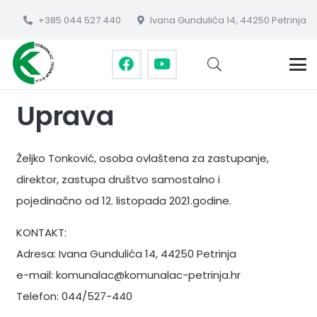
+385 044 527 440
Ivana Gundulića 14, 44250 Petrinja
Uprava
Željko Tonković, osoba ovlaštena za zastupanje,
direktor, zastupa društvo samostalno i
pojedinačno od 12. listopada 2021.godine.
KONTAKT:
Adresa: Ivana Gundulića 14, 44250 Petrinja
e-mail: komunalac@komunalac-petrinja.hr
Telefon: 044/527-440