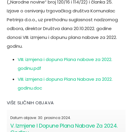
(„Narodne novine“ broj 120/16 i 114/22) i članka 25.
Izjave o osnivanju trgovačkog društva Komunalac
Petrinja d.o.o., uz prethodnu suglasnost nadzornog
odbora, direktor Društva dana 20.10.2022. godine
donosi VIII. izmjenu i dopunu plana nabave za 2022.
godinu.
VIII. izmjena i dopuna Plana nabave za 2022.
godinu.pdf
VIII. izmjena i dopuna Plana Nabave za 2022.
godinu.doc
VIŠE SLIČNIH OBJAVA
Datum objave:
30. prosinca 2024.
V. Izmjene I Dopune Plana Nabave Za 2024.