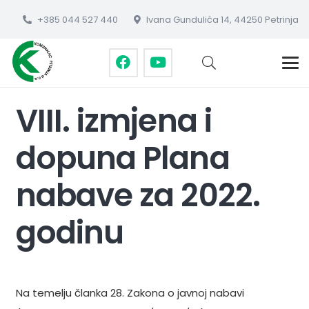
+385 044 527 440
Ivana Gundulića 14, 44250 Petrinja
VIII. izmjena i
dopuna Plana
nabave za 2022.
godinu
Na temelju članka 28. Zakona o javnoj nabavi