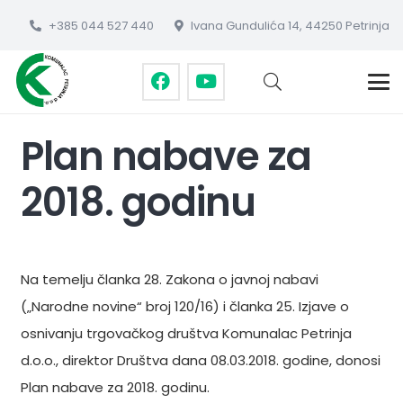
+385 044 527 440
Ivana Gundulića 14, 44250 Petrinja
Plan nabave za
2018. godinu
Na temelju članka 28. Zakona o javnoj nabavi
(„Narodne novine“ broj 120/16) i članka 25. Izjave o
osnivanju trgovačkog društva Komunalac Petrinja
d.o.o., direktor Društva dana 08.03.2018. godine, donosi
Plan nabave za 2018. godinu.