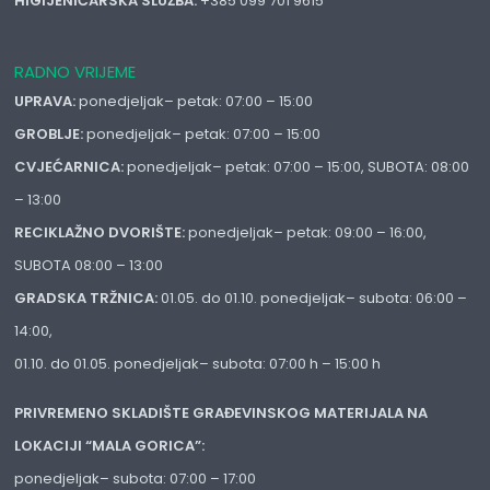
HIGIJENIČARSKA SLUŽBA:
+385 099 701 9615
RADNO VRIJEME
UPRAVA:
ponedjeljak– petak: 07:00 – 15:00
GROBLJE:
ponedjeljak– petak: 07:00 – 15:00
CVJEĆARNICA:
ponedjeljak– petak: 07:00 – 15:00, SUBOTA: 08:00
– 13:00
RECIKLAŽNO DVORIŠTE:
ponedjeljak– petak: 09:00 – 16:00,
SUBOTA 08:00 – 13:00
GRADSKA TRŽNICA:
01.05. do 01.10. ponedjeljak– subota: 06:00 –
14:00,
01.10. do 01.05. ponedjeljak– subota: 07:00 h – 15:00 h
PRIVREMENO SKLADIŠTE GRAĐEVINSKOG MATERIJALA NA
LOKACIJI “MALA GORICA”:
ponedjeljak– subota: 07:00 – 17:00