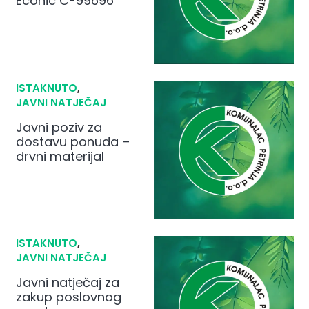
Econic C-99696
ISTAKNUTO
,
JAVNI NATJEČAJ
Javni poziv za
dostavu ponuda –
drvni materijal
ISTAKNUTO
,
JAVNI NATJEČAJ
Javni natječaj za
zakup poslovnog