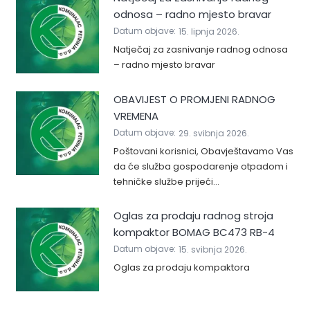
odnosa – radno mjesto bravar
Datum objave:
15. lipnja 2026.
Natječaj za zasnivanje radnog odnosa
– radno mjesto bravar
OBAVIJEST O PROMJENI RADNOG
VREMENA
Datum objave:
29. svibnja 2026.
Poštovani korisnici, Obavještavamo Vas
da će služba gospodarenje otpadom i
tehničke službe prijeći…
Oglas za prodaju radnog stroja
kompaktor BOMAG BC473 RB-4
Datum objave:
15. svibnja 2026.
Oglas za prodaju kompaktora