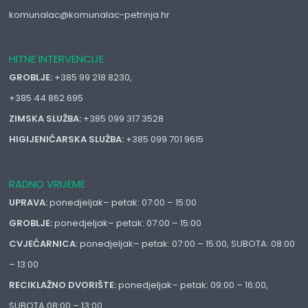
komunalac@komunalac-petrinja.hr
HITNE INTERVENCIJE
GROBLJE:
+385 99 218 8230,
+385 44 862 695
ZIMSKA SLUŽBA:
+385 099 317 3528
HIGIJENIČARSKA SLUŽBA:
+385 099 701 9615
RADNO VRIJEME
UPRAVA:
ponedjeljak– petak: 07:00 – 15:00
GROBLJE:
ponedjeljak– petak: 07:00 – 15:00
CVJEĆARNICA:
ponedjeljak– petak: 07:00 – 15:00, SUBOTA: 08:00
– 13:00
RECIKLAŽNO DVORIŠTE:
ponedjeljak– petak: 09:00 – 16:00,
SUBOTA 08:00 – 13:00