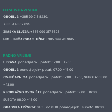
HITNE INTERVENCIJE
GROBLJE:
+385 99 218 8230,
+385 44 862 695
ZIMSKA SLUŽBA:
+385 099 317 3528
HIGIJENIČARSKA SLUŽBA:
+385 099 701 9615
RADNO VRIJEME
UPRAVA:
ponedjeljak– petak: 07:00 – 15:00
GROBLJE:
ponedjeljak– petak: 07:00 – 15:00
CVJEĆARNICA:
ponedjeljak– petak: 07:00 – 15:00, SUBOTA: 08:00
– 13:00
RECIKLAŽNO DVORIŠTE:
ponedjeljak– petak: 09:00 – 16:00,
SUBOTA 08:00 – 13:00
GRADSKA TRŽNICA:
01.05. do 01.10. ponedjeljak– subota: 06:00 –