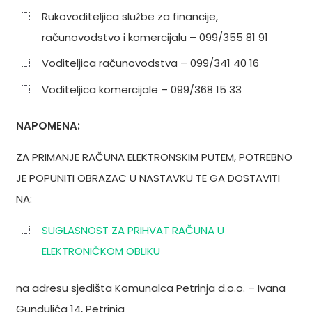
Rukovoditeljica službe za financije,
računovodstvo i komercijalu – 099/355 81 91
Voditeljica računovodstva – 099/341 40 16
Voditeljica komercijale – 099/368 15 33
NAPOMENA:
ZA PRIMANJE RAČUNA ELEKTRONSKIM PUTEM, POTREBNO
JE POPUNITI OBRAZAC U NASTAVKU TE GA DOSTAVITI
NA:
SUGLASNOST ZA PRIHVAT RAČUNA U
ELEKTRONIČKOM OBLIKU
na adresu sjedišta Komunalca Petrinja d.o.o. – Ivana
Gundulića 14, Petrinja