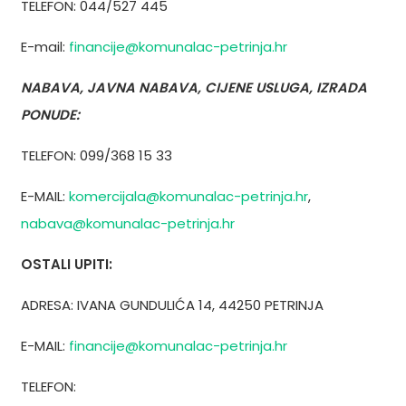
TELEFON: 044/527 445
E-mail:
financije@komunalac-petrinja.hr
NABAVA, JAVNA NABAVA, CIJENE USLUGA, IZRADA
PONUDE:
TELEFON: 099/368 15 33
E-MAIL:
komercijala@komunalac-petrinja.hr
,
nabava@komunalac-petrinja.hr
OSTALI UPITI:
ADRESA: IVANA GUNDULIĆA 14, 44250 PETRINJA
E-MAIL:
financije@komunalac-petrinja.hr
TELEFON: