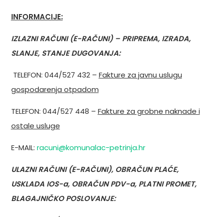
INFORMACIJE:
IZLAZNI RAČUNI (E-RAČUNI) – PRIPREMA, IZRADA,
SLANJE, STANJE DUGOVANJA:
TELEFON: 044/527 432 –
Fakture za javnu uslugu
gospodarenja otpadom
TELEFON: 044/527 448 –
Fakture za grobne naknade i
ostale usluge
E-MAIL:
racuni@komunalac-petrinja.hr
ULAZNI RAČUNI (E-RAČUNI), OBRAČUN PLAĆE,
USKLADA IOS-a, OBRAČUN PDV-a, PLATNI PROMET,
BLAGAJNIČKO POSLOVANJE: