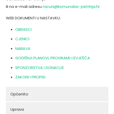
ili na e-mail adresu
racuni@komunalac-petrinja.hr
WEB DOKUMENTI U NASTAVKU:
OBRASCI
CJENICI
NABAVA
GODIŠNJI PLANOVI, PROGRAMI I IZVJEŠĆA
SPONZORSTVA I DONACIJE
ZAKONI I PROPISI
Općenito
Uprava