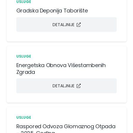
USLUGE
Gradska Deponija Taborište
DETALJNIJE
USLUGE
Energetska Obnova Višestambenih
Zgrada
DETALJNIJE
USLUGE
Raspored Odvoza Glomaznog Otpada