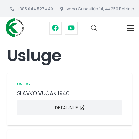
+385 044 527 440
Ivana Gundulića 14, 44250 Petrinja
Usluge
USLUGE
SLAVKO VUČAK 1940.
DETALJNIJE