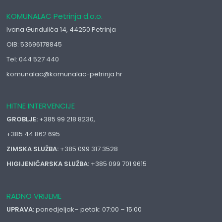
KOMUNALAC Petrinja d.o.o.
Ivana Gundulića 14, 44250 Petrinja
OIB: 53696178845
Tel: 044 527 440
komunalac@komunalac-petrinja.hr
HITNE INTERVENCIJE
GROBLJE:
+385 99 218 8230,
+385 44 862 695
ZIMSKA SLUŽBA:
+385 099 317 3528
HIGIJENIČARSKA SLUŽBA:
+385 099 701 9615
RADNO VRIJEME
UPRAVA:
ponedjeljak– petak: 07:00 – 15:00