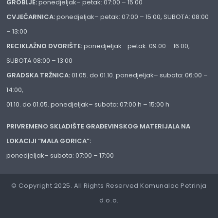
GROBLJE:
ponedjeljak– petak: 07:00 – 15:00
CVJEĆARNICA:
ponedjeljak– petak: 07:00 – 15:00, SUBOTA: 08:00
– 13:00
RECIKLAŽNO DVORIŠTE:
ponedjeljak– petak: 09:00 – 16:00,
SUBOTA 08:00 – 13:00
GRADSKA TRŽNICA:
01.05. do 01.10. ponedjeljak– subota: 06:00 –
14:00,
01.10. do 01.05. ponedjeljak– subota: 07:00 h – 15:00 h
PRIVREMENO SKLADIŠTE GRAĐEVINSKOG MATERIJALA NA
LOKACIJI “MALA GORICA”:
ponedjeljak– subota: 07:00 – 17:00
© Copyright 2025. All Rights Reserved Komunalac Petrinja
d.o.o.