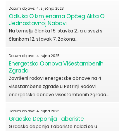
Datum objave:
4. siječnja 2023.
Odluka O Izmjenama Općeg Akta O
Jednostavnoj Nabavi
Na temelju članka 15. stavka 2., a u svezi s
člankom 12. stavak 7. Zakona…
Datum objave:
4. rujna 2025.
Energetska Obnova Višestambenih
Zgrada
Završeni radovi energetske obnove na 4
višestambene zgrade u Petrinji Radovi
energetske obnove višestambenih zgrada…
Datum objave:
4. rujna 2025.
Gradska Deponija Taborište
Gradska deponija Taborište nalazi se u