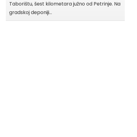
Taborištu, šest kilometara južno od Petrinje. Na
gradskoj deponiji…