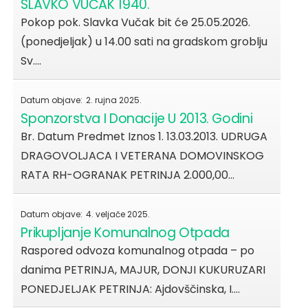
SLAVKO VUČAK 1940.
Pokop pok. Slavka Vučak bit će 25.05.2026.
(ponedjeljak) u 14.00 sati na gradskom groblju
Sv.…
Datum objave:
2. rujna 2025.
Sponzorstva I Donacije U 2013. Godini
Br. Datum Predmet Iznos 1. 13.03.2013. UDRUGA
DRAGOVOLJACA I VETERANA DOMOVINSKOG
RATA RH-OGRANAK PETRINJA 2.000,00…
Datum objave:
4. veljače 2025.
Prikupljanje Komunalnog Otpada
Raspored odvoza komunalnog otpada – po
danima PETRINJA, MAJUR, DONJI KUKURUZARI
PONEDJELJAK PETRINJA: Ajdovščinska, I.…