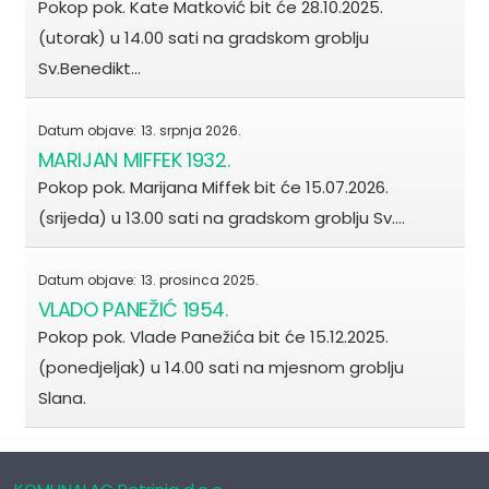
Pokop pok. Kate Matković bit će 28.10.2025.
(utorak) u 14.00 sati na gradskom groblju
Sv.Benedikt…
Datum objave:
13. srpnja 2026.
MARIJAN MIFFEK 1932.
Pokop pok. Marijana Miffek bit će 15.07.2026.
(srijeda) u 13.00 sati na gradskom groblju Sv.…
Datum objave:
13. prosinca 2025.
VLADO PANEŽIĆ 1954.
Pokop pok. Vlade Panežića bit će 15.12.2025.
(ponedjeljak) u 14.00 sati na mjesnom groblju
Slana.