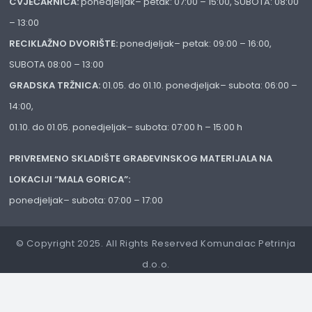
CVJEĆARNICA:
ponedjeljak– petak: 07:00 – 15:00, SUBOTA: 08:00
– 13:00
RECIKLAŽNO DVORIŠTE:
ponedjeljak– petak: 09:00 – 16:00,
SUBOTA 08:00 – 13:00
GRADSKA TRŽNICA:
01.05. do 01.10. ponedjeljak– subota: 06:00 –
14:00,
01.10. do 01.05. ponedjeljak– subota: 07:00 h – 15:00 h
PRIVREMENO SKLADIŠTE GRAĐEVINSKOG MATERIJALA NA
LOKACIJI “MALA GORICA”:
ponedjeljak– subota: 07:00 – 17:00
© Copyright 2025. All Rights Reserved Komunalac Petrinja
d.o.o.
Izrada web stranica:
IT Rajković
Postavke Privatnosti