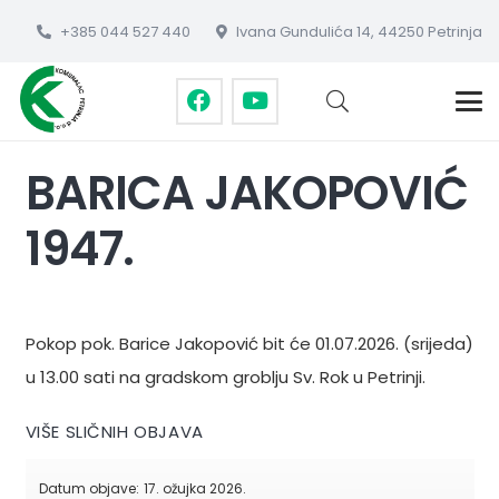
+385 044 527 440
Ivana Gundulića 14, 44250 Petrinja
BARICA JAKOPOVIĆ
1947.
Pokop pok. Barice Jakopović bit će 01.07.2026. (srijeda)
u 13.00 sati na gradskom groblju Sv. Rok u Petrinji.
VIŠE SLIČNIH OBJAVA
Datum objave:
17. ožujka 2026.