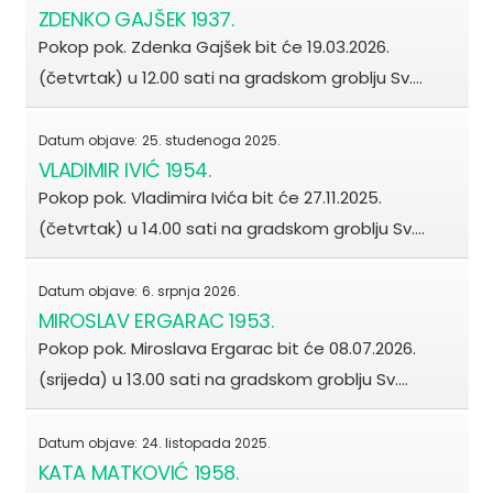
ZDENKO GAJŠEK 1937.
Pokop pok. Zdenka Gajšek bit će 19.03.2026.
(četvrtak) u 12.00 sati na gradskom groblju Sv.…
Datum objave:
25. studenoga 2025.
VLADIMIR IVIĆ 1954.
Pokop pok. Vladimira Ivića bit će 27.11.2025.
(četvrtak) u 14.00 sati na gradskom groblju Sv.…
Datum objave:
6. srpnja 2026.
MIROSLAV ERGARAC 1953.
Pokop pok. Miroslava Ergarac bit će 08.07.2026.
(srijeda) u 13.00 sati na gradskom groblju Sv.…
Datum objave:
24. listopada 2025.
KATA MATKOVIĆ 1958.