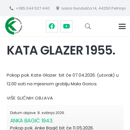
+385 044 527 440
Ivana Gundulića 14, 44250 Petrinja
KATA GLAZER 1955.
Pokop pok. Kate Glazer bit će 07.04.2026. (utorak) u
12.00 sati na mjesnom groblju Mala Gorica.
VIŠE SLIČNIH OBJAVA
Datum objave:
8. svibnja 2026.
ANKA BAGIĆ 1943.
Pokop pok. Anke Bagić bit će 11.05.2026.