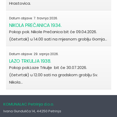
Hrastovica.
Datum objave:
7. travnja 2026.
NIKOLA PREČANICA 1934.
Pokop pok. Nikole Prečanica bit će 09.04.2026.
(četvrtak) u 14.00 sati na mjesnom groblju Gornja…
Datum objave:
29. srpnja 2026.
LAZO TRKULJA 1938.
Pokop pok.Laze Trkulje bit će 30.07.2026.
(četvrtak) u 12.00 sati na gradskom groblju Sv.
Nikola…
KOMUNALAC Petrinja d.o.o.
Ivana Gundulića 14, 44250 Petrinja