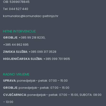
OIB: 53696178845
Tel: 044 527 440
komunalac@komunalac-petrinja.hr
HITNE INTERVENCIJE
GROBLJE:
+385 99 218 8230,
+385 44 862 695
ZIMSKA SLUŽBA:
+385 099 317 3528
HIGIJENIČARSKA SLUŽBA:
+385 099 701 9615
RADNO VRIJEME
UPRAVA:
ponedjeljak– petak: 07:00 – 15:00
GROBLJE:
ponedjeljak– petak: 07:00 – 15:00
CVJEĆARNICA:
ponedjeljak– petak: 07:00 – 15:00, SUBOTA: 08:00
– 13:00