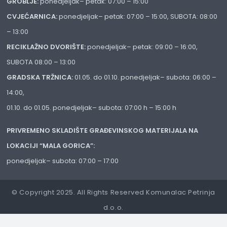
GROBLJE:
ponedjeljak– petak: 07:00 – 15:00
CVJEĆARNICA:
ponedjeljak– petak: 07:00 – 15:00, SUBOTA: 08:00
– 13:00
RECIKLAŽNO DVORIŠTE:
ponedjeljak– petak: 09:00 – 16:00,
SUBOTA 08:00 – 13:00
GRADSKA TRŽNICA:
01.05. do 01.10. ponedjeljak– subota: 06:00 –
14:00,
01.10. do 01.05. ponedjeljak– subota: 07:00 h – 15:00 h
PRIVREMENO SKLADIŠTE GRAĐEVINSKOG MATERIJALA NA
LOKACIJI “MALA GORICA”:
ponedjeljak– subota: 07:00 – 17:00
© Copyright 2025. All Rights Reserved Komunalac Petrinja
d.o.o.