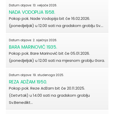
Datum objave:
13. veljače 2026.
NADA VODOPIJA 1958.
Pokop pok. Nade Vodopija bit će 16.02.2026.
(ponedjeljak) u 12.00 sati na gradskom groblju Sv.…
Datum objave:
2. siječnja 2026.
BARA MARINOVIĆ 1935.
Pokop pok. Bare Marinović bit će 05.01.2026.
(ponedjeljak) u 12.00 sati na mjesnom groblju Gora.
Datum objave:
19. studenoga 2025.
REZA ADŽAM 1950.
Pokop pok. Reze Adžam bit će 20.11.2025.
(četvrtak) u 14.00 sati na gradskom groblju
Sv.Benedikt…