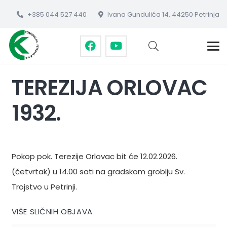
+385 044 527 440
Ivana Gundulića 14, 44250 Petrinja
TEREZIJA ORLOVAC
1932.
Pokop pok. Terezije Orlovac bit će 12.02.2026.
(četvrtak) u 14.00 sati na gradskom groblju Sv.
Trojstvo u Petrinji.
VIŠE SLIČNIH OBJAVA