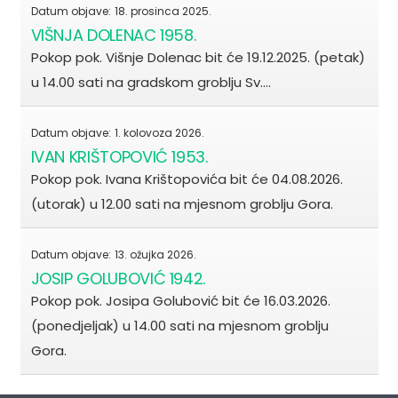
Datum objave:
18. prosinca 2025.
VIŠNJA DOLENAC 1958.
Pokop pok. Višnje Dolenac bit će 19.12.2025. (petak)
u 14.00 sati na gradskom groblju Sv.…
Datum objave:
1. kolovoza 2026.
IVAN KRIŠTOPOVIĆ 1953.
Pokop pok. Ivana Krištopovića bit će 04.08.2026.
(utorak) u 12.00 sati na mjesnom groblju Gora.
Datum objave:
13. ožujka 2026.
JOSIP GOLUBOVIĆ 1942.
Pokop pok. Josipa Golubović bit će 16.03.2026.
(ponedjeljak) u 14.00 sati na mjesnom groblju
Gora.