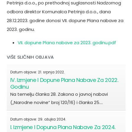
Petrinja d.o.o., po prethodnoj suglasnosti Nadzornog
odbora direktor Komunalca Petrinja d.o.o., dana
28.12.2023. godine donosi VII. dopune Plana nabave za
2023. godinu.
VII. dopune Plana nabave za 2023. godinu.pdf
VIŠE SLIČNIH OBJAVA
Datum objave:
21. srpnja 2022.
IV. Izmjene I Dopune Plana Nabave Za 2022.
Godinu
Na temelju članka 28. Zakona o javnoj nabavi
(„Narodne novine“ broj 120/16) i članka 25.…
Datum objave:
29. ožujka 2024.
I. Izmjene I Dopuna Plana Nabave Za 2024.