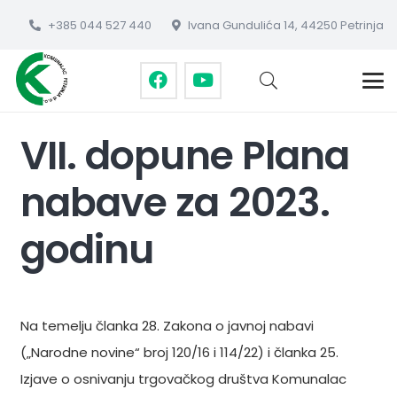
+385 044 527 440
Ivana Gundulića 14, 44250 Petrinja
VII. dopune Plana
nabave za 2023.
godinu
Na temelju članka 28. Zakona o javnoj nabavi
(„Narodne novine“ broj 120/16 i 114/22) i članka 25.
Izjave o osnivanju trgovačkog društva Komunalac