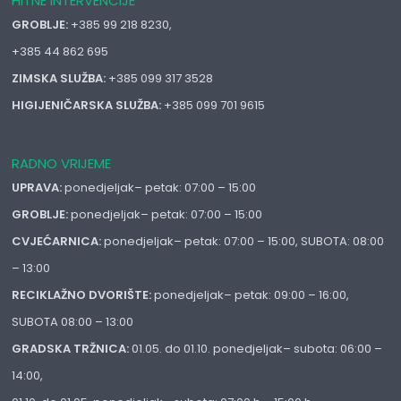
HITNE INTERVENCIJE
GROBLJE:
+385 99 218 8230,
+385 44 862 695
ZIMSKA SLUŽBA:
+385 099 317 3528
HIGIJENIČARSKA SLUŽBA:
+385 099 701 9615
RADNO VRIJEME
UPRAVA:
ponedjeljak– petak: 07:00 – 15:00
GROBLJE:
ponedjeljak– petak: 07:00 – 15:00
CVJEĆARNICA:
ponedjeljak– petak: 07:00 – 15:00, SUBOTA: 08:00
– 13:00
RECIKLAŽNO DVORIŠTE:
ponedjeljak– petak: 09:00 – 16:00,
SUBOTA 08:00 – 13:00
GRADSKA TRŽNICA:
01.05. do 01.10. ponedjeljak– subota: 06:00 –
14:00,