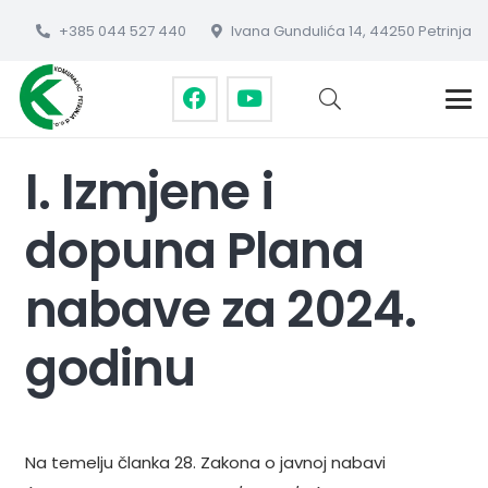
+385 044 527 440
Ivana Gundulića 14, 44250 Petrinja
I. Izmjene i
dopuna Plana
nabave za 2024.
godinu
Na temelju članka 28. Zakona o javnoj nabavi