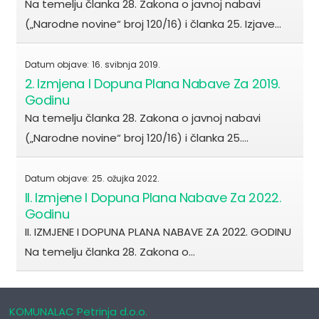
Na temelju članka 28. Zakona o javnoj nabavi
(„Narodne novine“ broj 120/16) i članka 25. Izjave…
Datum objave:
16. svibnja 2019.
2. Izmjena I Dopuna Plana Nabave Za 2019.
Godinu
Na temelju članka 28. Zakona o javnoj nabavi
(„Narodne novine“ broj 120/16) i članka 25.…
Datum objave:
25. ožujka 2022.
II. Izmjene I Dopuna Plana Nabave Za 2022.
Godinu
II. IZMJENE I DOPUNA PLANA NABAVE ZA 2022. GODINU
Na temelju članka 28. Zakona o…
KOMUNALAC Petrinja d.o.o.