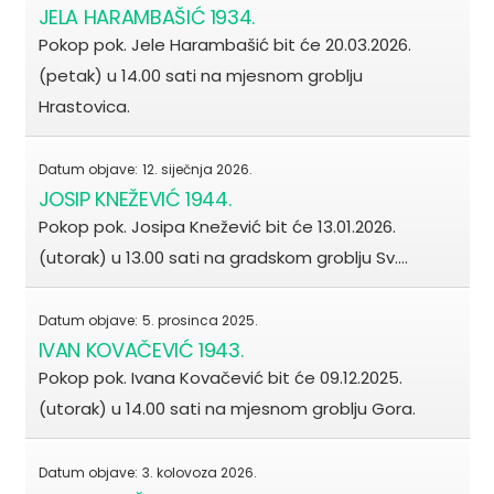
JELA HARAMBAŠIĆ 1934.
Pokop pok. Jele Harambašić bit će 20.03.2026.
(petak) u 14.00 sati na mjesnom groblju
Hrastovica.
Datum objave:
12. siječnja 2026.
JOSIP KNEŽEVIĆ 1944.
Pokop pok. Josipa Knežević bit će 13.01.2026.
(utorak) u 13.00 sati na gradskom groblju Sv.…
Datum objave:
5. prosinca 2025.
IVAN KOVAČEVIĆ 1943.
Pokop pok. Ivana Kovačević bit će 09.12.2025.
(utorak) u 14.00 sati na mjesnom groblju Gora.
Datum objave:
3. kolovoza 2026.