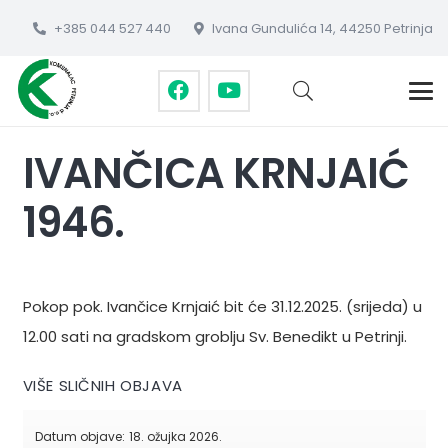
+385 044 527 440
Ivana Gundulića 14, 44250 Petrinja
IVANČICA KRNJAIĆ
1946.
Pokop pok. Ivančice Krnjaić bit će 31.12.2025. (srijeda) u
12.00 sati na gradskom groblju Sv. Benedikt u Petrinji.
VIŠE SLIČNIH OBJAVA
Datum objave:
18. ožujka 2026.