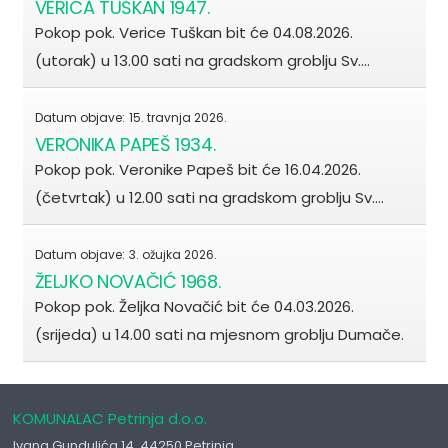
VERICA TUŠKAN 1947.
Pokop pok. Verice Tuškan bit će 04.08.2026.
(utorak) u 13.00 sati na gradskom groblju Sv.…
Datum objave:
15. travnja 2026.
VERONIKA PAPEŠ 1934.
Pokop pok. Veronike Papeš bit će 16.04.2026.
(četvrtak) u 12.00 sati na gradskom groblju Sv.…
Datum objave:
3. ožujka 2026.
ŽELJKO NOVAČIĆ 1968.
Pokop pok. Željka Novačić bit će 04.03.2026.
(srijeda) u 14.00 sati na mjesnom groblju Dumače.
KOMUNALAC Petrinja d.o.o.
Ivana Gundulića 14, 44250 Petrinja