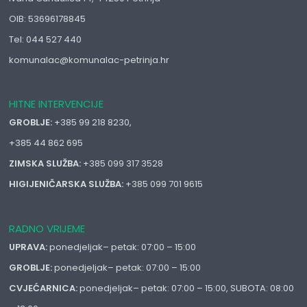
OIB: 53696178845
Tel: 044 527 440
komunalac@komunalac-petrinja.hr
HITNE INTERVENCIJE
GROBLJE:
+385 99 218 8230,
+385 44 862 695
ZIMSKA SLUŽBA:
+385 099 317 3528
HIGIJENIČARSKA SLUŽBA:
+385 099 701 9615
RADNO VRIJEME
UPRAVA:
ponedjeljak– petak: 07:00 – 15:00
GROBLJE:
ponedjeljak– petak: 07:00 – 15:00
CVJEĆARNICA:
ponedjeljak– petak: 07:00 – 15:00, SUBOTA: 08:00