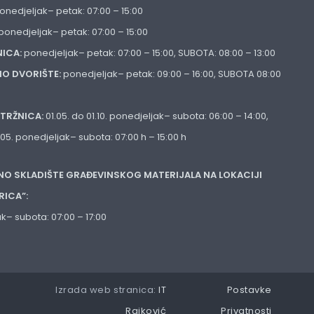
onedjeljak– petak: 07:00 – 15:00
ponedjeljak– petak: 07:00 – 15:00
ICA:
ponedjeljak– petak: 07:00 – 15:00, SUBOTA: 08:00 – 13:00
NO DVORIŠTE:
ponedjeljak– petak: 09:00 – 16:00, SUBOTA 08:00
TRŽNICA:
01.05. do 01.10. ponedjeljak– subota: 06:00 – 14:00,
1.05. ponedjeljak– subota: 07:00 h – 15:00 h
NO SKLADIŠTE GRAĐEVINSKOG MATERIJALA NA LOKACIJI
RICA”:
k– subota: 07:00 – 17:00
Izrada web stranica:
IT
Postavke
Rajković
Privatnosti