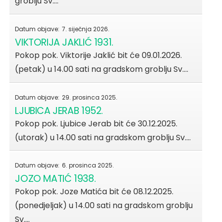
groblju Sv.…
Datum objave:
7. siječnja 2026.
VIKTORIJA JAKLIĆ 1931.
Pokop pok. Viktorije Jaklić bit će 09.01.2026.
(petak) u 14.00 sati na gradskom groblju Sv.…
Datum objave:
29. prosinca 2025.
LJUBICA JERAB 1952.
Pokop pok. Ljubice Jerab bit će 30.12.2025.
(utorak) u 14.00 sati na gradskom groblju Sv.…
Datum objave:
6. prosinca 2025.
JOZO MATIĆ 1938.
Pokop pok. Joze Matića bit će 08.12.2025.
(ponedjeljak) u 14.00 sati na gradskom groblju
Sv.…