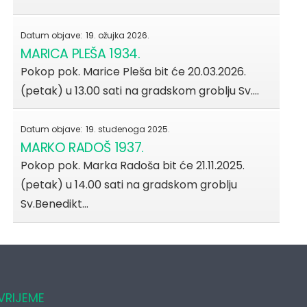
Datum objave:
19. ožujka 2026.
MARICA PLEŠA 1934.
Pokop pok. Marice Pleša bit će 20.03.2026.
(petak) u 13.00 sati na gradskom groblju Sv.…
Datum objave:
19. studenoga 2025.
MARKO RADOŠ 1937.
Pokop pok. Marka Radoša bit će 21.11.2025.
(petak) u 14.00 sati na gradskom groblju
Sv.Benedikt…
VRIJEME