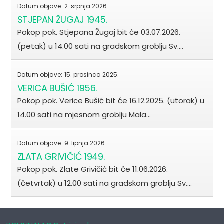
Datum objave:
2. srpnja 2026.
STJEPAN ŽUGAJ 1945.
Pokop pok. Stjepana Žugaj bit će 03.07.2026.
(petak) u 14.00 sati na gradskom groblju Sv.…
Datum objave:
15. prosinca 2025.
VERICA BUŠIĆ 1956.
Pokop pok. Verice Bušić bit će 16.12.2025. (utorak) u
14.00 sati na mjesnom groblju Mala…
Datum objave:
9. lipnja 2026.
ZLATA GRIVIČIĆ 1949.
Pokop pok. Zlate Grivičić bit će 11.06.2026.
(četvrtak) u 12.00 sati na gradskom groblju Sv.…