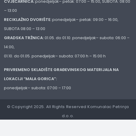
CVJEĆARNICA:
ponedjeljak– petak: 07:00 – 15:00, SUBOTA: 08:00
– 13:00
RECIKLAŽNO DVORIŠTE:
ponedjeljak– petak: 09:00 – 16:00,
SUBOTA 08:00 – 13:00
GRADSKA TRŽNICA:
01.05. do 01.10. ponedjeljak– subota: 06:00 –
14:00,
01.10. do 01.05. ponedjeljak– subota: 07:00 h – 15:00 h
PRIVREMENO SKLADIŠTE GRAĐEVINSKOG MATERIJALA NA
LOKACIJI “MALA GORICA”:
ponedjeljak– subota: 07:00 – 17:00
© Copyright 2025. All Rights Reserved Komunalac Petrinja
d.o.o.
Izrada web stranica:
IT Rajković
Postavke Privatnosti