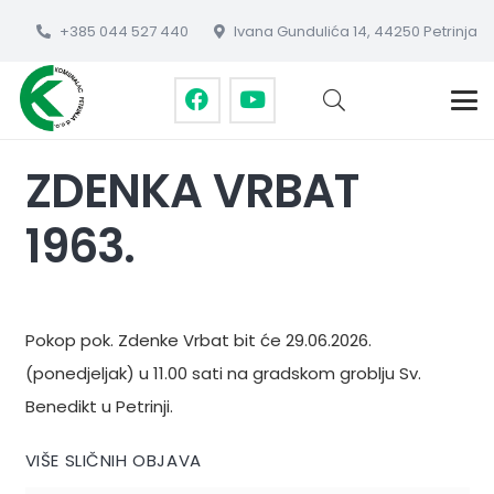
+385 044 527 440
Ivana Gundulića 14, 44250 Petrinja
ZDENKA VRBAT
1963.
Pokop pok. Zdenke Vrbat bit će 29.06.2026.
(ponedjeljak) u 11.00 sati na gradskom groblju Sv.
Benedikt u Petrinji.
VIŠE SLIČNIH OBJAVA