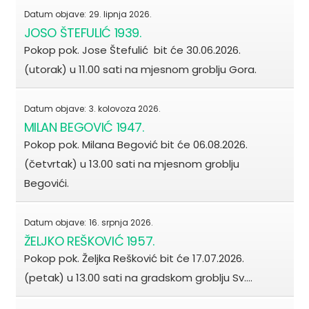
Datum objave:
29. lipnja 2026.
JOSO ŠTEFULIĆ 1939.
Pokop pok. Jose Štefulić bit će 30.06.2026.
(utorak) u 11.00 sati na mjesnom groblju Gora.
Datum objave:
3. kolovoza 2026.
MILAN BEGOVIĆ 1947.
Pokop pok. Milana Begović bit će 06.08.2026.
(četvrtak) u 13.00 sati na mjesnom groblju
Begovići.
Datum objave:
16. srpnja 2026.
ŽELJKO REŠKOVIĆ 1957.
Pokop pok. Željka Rešković bit će 17.07.2026.
(petak) u 13.00 sati na gradskom groblju Sv.…