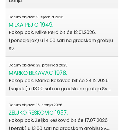
Donja…
Datum objave:
9. siječnja 2026.
MILKA PEJIĆ 1949.
Pokop pok. Milke Pejić bit će 12.01.2026.
(ponedjeljak) u 14.00 sati na gradskom groblju
Sv.…
Datum objave:
23. prosinca 2025.
MARKO BEKAVAC 1978.
Pokop pok. Marka Bekavac bit će 24.12.2025.
(srijeda) u 13.00 sati na gradskom groblju Sv.…
Datum objave:
16. srpnja 2026.
ŽELJKO REŠKOVIĆ 1957.
Pokop pok. Željka Rešković bit će 17.07.2026.
(petak) u 13.00 sati na gradskom groblju Sv.…