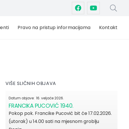
enti
Pravo na pristup informacijama
Kontakt
VIŠE SLIČNIH OBJAVA
Datum objave:
16. veljače 2026.
FRANCIKA PUCOVIĆ 1940.
Pokop pok. Francike Pucović bit će 17.02.2026.
(utorak) u 14.00 sati na mjesnom groblju