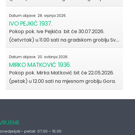
Datum objave:
28. srpnja 2026.
IVO PEJKIĆ 1937.
Pokop pok. Ive Pejkića bit će 30.07.2026.
(četvrtak) u 11.00 sati na gradskom groblju Sv.…
Datum objave:
20. svibnja 2026.
MIRKO MATKOVIĆ 1936.
Pokop pok. Mirka Matković bit će 22.05.2026.
(petak) u 12.00 sati na mjesnom groblju Gora.
VRIJEME
onedjeljak– petak: 07:00 – 15:00