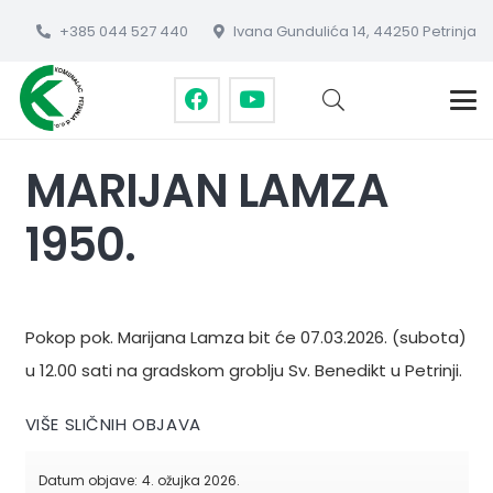
+385 044 527 440
Ivana Gundulića 14, 44250 Petrinja
MARIJAN LAMZA
1950.
Pokop pok. Marijana Lamza bit će 07.03.2026. (subota)
u 12.00 sati na gradskom groblju Sv. Benedikt u Petrinji.
VIŠE SLIČNIH OBJAVA
Datum objave:
4. ožujka 2026.