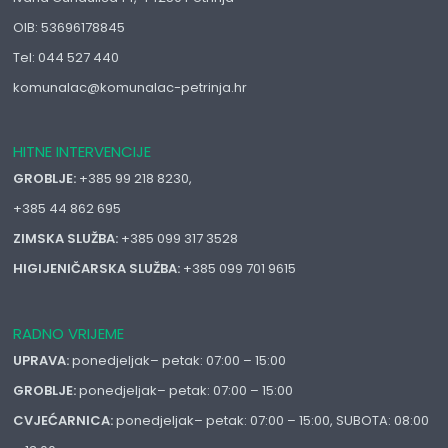
OIB: 53696178845
Tel: 044 527 440
komunalac@komunalac-petrinja.hr
HITNE INTERVENCIJE
GROBLJE:
+385 99 218 8230,
+385 44 862 695
ZIMSKA SLUŽBA:
+385 099 317 3528
HIGIJENIČARSKA SLUŽBA:
+385 099 701 9615
RADNO VRIJEME
UPRAVA:
ponedjeljak– petak: 07:00 – 15:00
GROBLJE:
ponedjeljak– petak: 07:00 – 15:00
CVJEĆARNICA:
ponedjeljak– petak: 07:00 – 15:00, SUBOTA: 08:00