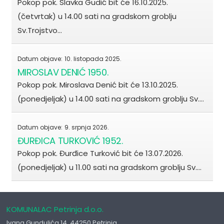
Pokop pok. Slavka Gudić bit će 16.10.2025.
(četvrtak) u 14.00 sati na gradskom groblju
Sv.Trojstvo…
Datum objave:
10. listopada 2025.
MIROSLAV DENIĆ 1950.
Pokop pok. Miroslava Denić bit će 13.10.2025.
(ponedjeljak) u 14.00 sati na gradskom groblju Sv.…
Datum objave:
9. srpnja 2026.
ĐURĐICA TURKOVIĆ 1952.
Pokop pok. Đurđice Turković bit će 13.07.2026.
(ponedjeljak) u 11.00 sati na gradskom groblju Sv.…
KOMUNALAC Petrinja d.o.o.
Ivana Gundulića 14, 44250 Petrinja