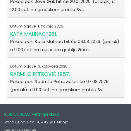
Pokop pok. Jove Gak bit će 20.01.2026. (utorak) u
12.00 sati na gradskom groblju Sv.…
Datum objave:
1. travnja 2026.
KATA MALINAC 1961.
Pokop pok. Kate Malinac bit će 03.04.2026. (petak)
u 11.00 sati na mjesnom groblju Gora.
Datum objave:
6. kolovoza 2026.
RADMILO PETROVIĆ 1957.
Pokop pok. Radmila Petrović bit će 07.08.2026.
(petak) u 11.00 sati na gradskom groblju Sv.…
KOMUNALAC Petrinja d.o.o.
Ivana Gundulića 14, 44250 Petrinja
OIB: 53696178845