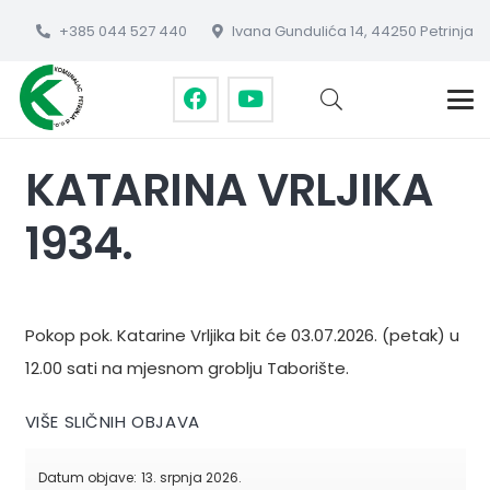
+385 044 527 440
Ivana Gundulića 14, 44250 Petrinja
KATARINA VRLJIKA
1934.
Pokop pok. Katarine Vrljika bit će 03.07.2026. (petak) u
12.00 sati na mjesnom groblju Taborište.
VIŠE SLIČNIH OBJAVA
Datum objave:
13. srpnja 2026.