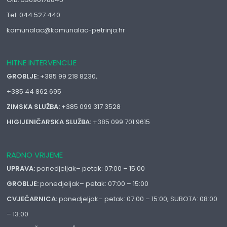
Tel: 044 527 440
komunalac@komunalac-petrinja.hr
HITNE INTERVENCIJE
GROBLJE:
+385 99 218 8230,
+385 44 862 695
ZIMSKA SLUŽBA:
+385 099 317 3528
HIGIJENIČARSKA SLUŽBA:
+385 099 701 9615
RADNO VRIJEME
UPRAVA:
ponedjeljak– petak: 07:00 – 15:00
GROBLJE:
ponedjeljak– petak: 07:00 – 15:00
CVJEĆARNICA:
ponedjeljak– petak: 07:00 – 15:00, SUBOTA: 08:00
– 13:00