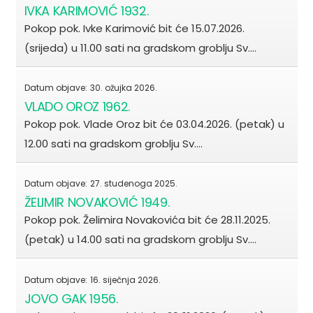
IVKA KARIMOVIĆ 1932.
Pokop pok. Ivke Karimović bit će 15.07.2026.
(srijeda) u 11.00 sati na gradskom groblju Sv.…
Datum objave:
30. ožujka 2026.
VLADO OROZ 1962.
Pokop pok. Vlade Oroz bit će 03.04.2026. (petak) u
12.00 sati na gradskom groblju Sv.…
Datum objave:
27. studenoga 2025.
ŽELIMIR NOVAKOVIĆ 1949.
Pokop pok. Želimira Novakovića bit će 28.11.2025.
(petak) u 14.00 sati na gradskom groblju Sv.…
Datum objave:
16. siječnja 2026.
JOVO GAK 1956.