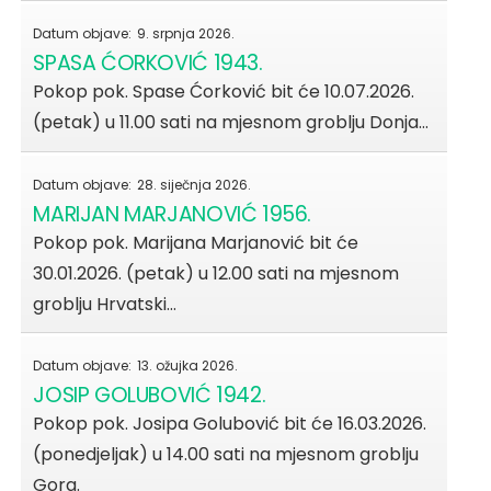
Datum objave:
9. srpnja 2026.
SPASA ĆORKOVIĆ 1943.
Pokop pok. Spase Ćorković bit će 10.07.2026.
(petak) u 11.00 sati na mjesnom groblju Donja…
Datum objave:
28. siječnja 2026.
MARIJAN MARJANOVIĆ 1956.
Pokop pok. Marijana Marjanović bit će
30.01.2026. (petak) u 12.00 sati na mjesnom
groblju Hrvatski…
Datum objave:
13. ožujka 2026.
JOSIP GOLUBOVIĆ 1942.
Pokop pok. Josipa Golubović bit će 16.03.2026.
(ponedjeljak) u 14.00 sati na mjesnom groblju
Gora.