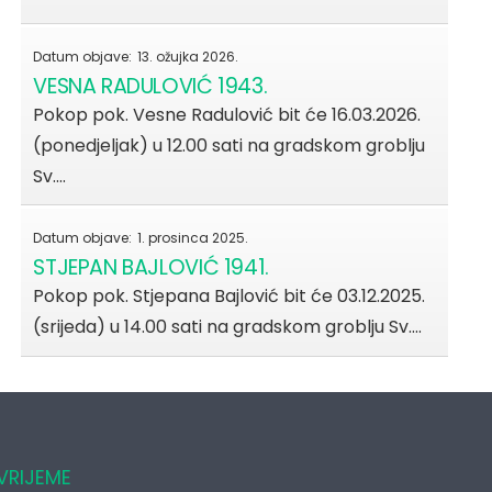
Datum objave:
13. ožujka 2026.
VESNA RADULOVIĆ 1943.
Pokop pok. Vesne Radulović bit će 16.03.2026.
(ponedjeljak) u 12.00 sati na gradskom groblju
Sv.…
Datum objave:
1. prosinca 2025.
STJEPAN BAJLOVIĆ 1941.
Pokop pok. Stjepana Bajlović bit će 03.12.2025.
(srijeda) u 14.00 sati na gradskom groblju Sv.…
VRIJEME