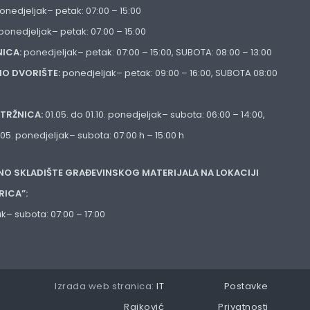
onedjeljak– petak: 07:00 – 15:00
ponedjeljak– petak: 07:00 – 15:00
ICA:
ponedjeljak– petak: 07:00 – 15:00, SUBOTA: 08:00 – 13:00
NO DVORIŠTE:
ponedjeljak– petak: 09:00 – 16:00, SUBOTA 08:00
TRŽNICA:
01.05. do 01.10. ponedjeljak– subota: 06:00 – 14:00,
1.05. ponedjeljak– subota: 07:00 h – 15:00 h
NO SKLADIŠTE GRAĐEVINSKOG MATERIJALA NA LOKACIJI
RICA”:
k– subota: 07:00 – 17:00
Izrada web stranica:
IT
Postavke
Rajković
Privatnosti