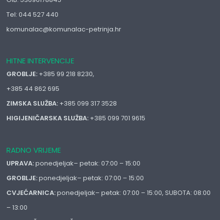
Tel: 044 527 440
komunalac@komunalac-petrinja.hr
HITNE INTERVENCIJE
GROBLJE:
+385 99 218 8230,
+385 44 862 695
ZIMSKA SLUŽBA:
+385 099 317 3528
HIGIJENIČARSKA SLUŽBA:
+385 099 701 9615
RADNO VRIJEME
UPRAVA:
ponedjeljak– petak: 07:00 – 15:00
GROBLJE:
ponedjeljak– petak: 07:00 – 15:00
CVJEĆARNICA:
ponedjeljak– petak: 07:00 – 15:00, SUBOTA: 08:00
– 13:00