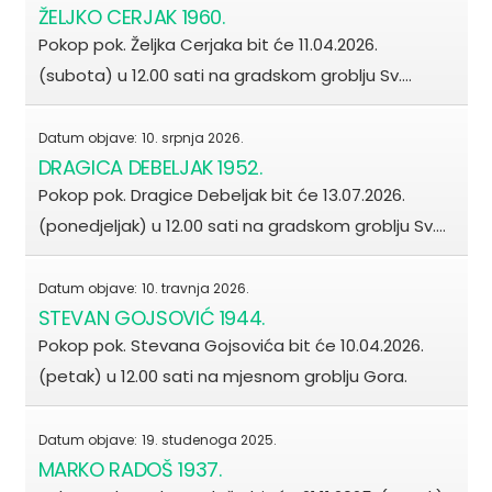
ŽELJKO CERJAK 1960.
Pokop pok. Željka Cerjaka bit će 11.04.2026.
(subota) u 12.00 sati na gradskom groblju Sv.…
Datum objave:
10. srpnja 2026.
DRAGICA DEBELJAK 1952.
Pokop pok. Dragice Debeljak bit će 13.07.2026.
(ponedjeljak) u 12.00 sati na gradskom groblju Sv.…
Datum objave:
10. travnja 2026.
STEVAN GOJSOVIĆ 1944.
Pokop pok. Stevana Gojsovića bit će 10.04.2026.
(petak) u 12.00 sati na mjesnom groblju Gora.
Datum objave:
19. studenoga 2025.
MARKO RADOŠ 1937.