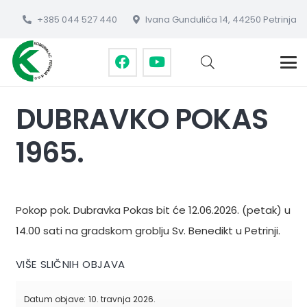
+385 044 527 440
Ivana Gundulića 14, 44250 Petrinja
DUBRAVKO POKAS
1965.
Pokop pok. Dubravka Pokas bit će 12.06.2026. (petak) u
14.00 sati na gradskom groblju Sv. Benedikt u Petrinji.
VIŠE SLIČNIH OBJAVA
Datum objave:
10. travnja 2026.