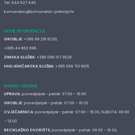
Tel: 044 527 440
komunalac@komunalac-petrinja.hr
HITNE INTERVENCIJE
GROBLJE:
+385 99 218 8230,
+385 44 862 695
ZIMSKA SLUŽBA:
+385 099 317 3528
HIGIJENIČARSKA SLUŽBA:
+385 099 701 9615
RADNO VRIJEME
UPRAVA:
ponedjeljak– petak: 07:00 – 15:00
GROBLJE:
ponedjeljak– petak: 07:00 – 15:00
CVJEĆARNICA:
ponedjeljak– petak: 07:00 – 15:00, SUBOTA: 08:00
– 13:00
RECIKLAŽNO DVORIŠTE:
ponedjeljak– petak: 09:00 – 16:00,