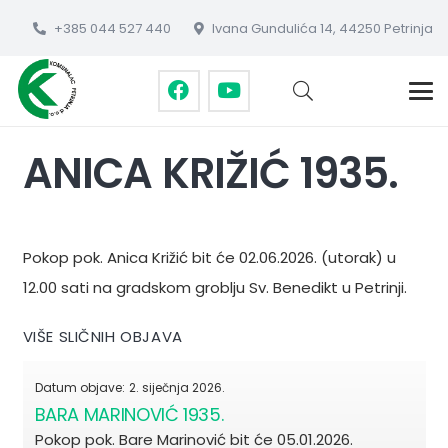
+385 044 527 440
Ivana Gundulića 14, 44250 Petrinja
ANICA KRIŽIĆ 1935.
Pokop pok. Anica Križić bit će 02.06.2026. (utorak) u
12.00 sati na gradskom groblju Sv. Benedikt u Petrinji.
VIŠE SLIČNIH OBJAVA
Datum objave:
2. siječnja 2026.
BARA MARINOVIĆ 1935.
Pokop pok. Bare Marinović bit će 05.01.2026.