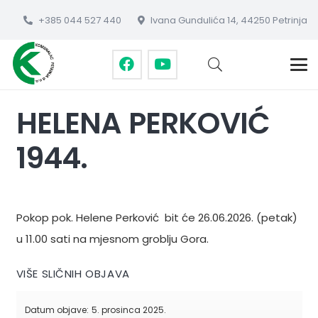
+385 044 527 440
Ivana Gundulića 14, 44250 Petrinja
HELENA PERKOVIĆ
1944.
Pokop pok. Helene Perković bit će 26.06.2026. (petak)
u 11.00 sati na mjesnom groblju Gora.
VIŠE SLIČNIH OBJAVA
Datum objave:
5. prosinca 2025.