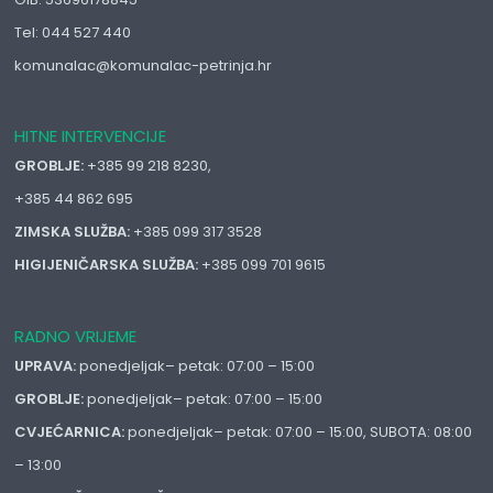
Tel: 044 527 440
komunalac@komunalac-petrinja.hr
HITNE INTERVENCIJE
GROBLJE:
+385 99 218 8230,
+385 44 862 695
ZIMSKA SLUŽBA:
+385 099 317 3528
HIGIJENIČARSKA SLUŽBA:
+385 099 701 9615
RADNO VRIJEME
UPRAVA:
ponedjeljak– petak: 07:00 – 15:00
GROBLJE:
ponedjeljak– petak: 07:00 – 15:00
CVJEĆARNICA:
ponedjeljak– petak: 07:00 – 15:00, SUBOTA: 08:00
– 13:00