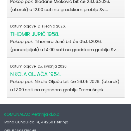
Pokop pok. Slađane Mioković bit će 24.03.2026.
(utorak) u 12.00 sati na gradskom groblju Sv.…
Datum objave:
2. siječnja 2026.
TIHOMIR JURIĆ 1958.
Pokop pok. Tihomira Jurić bit će 05.01.2026.
(ponedjeljak) u 14.00 sati na gradskom groblju Sv.…
Datum objave:
25. svibnja 2026.
NIKOLA OLJAČA 1954.
Pokop pok. Nikole Oljača bit će 26.05.2026. (utorak)
u 12.00 sati na mjesnom groblju Tremušnjak.
KOMUNALAC Petrinja d.o.o.
Ivana Gundulića 14, 44250 Petrinja
OIB: 53696178845