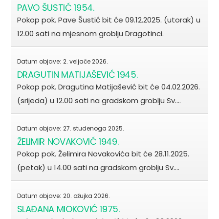
PAVO ŠUSTIĆ 1954.
Pokop pok. Pave Šustić bit će 09.12.2025. (utorak) u
12.00 sati na mjesnom groblju Dragotinci.
Datum objave:
2. veljače 2026.
DRAGUTIN MATIJAŠEVIĆ 1945.
Pokop pok. Dragutina Matijašević bit će 04.02.2026.
(srijeda) u 12.00 sati na gradskom groblju Sv.…
Datum objave:
27. studenoga 2025.
ŽELIMIR NOVAKOVIĆ 1949.
Pokop pok. Želimira Novakovića bit će 28.11.2025.
(petak) u 14.00 sati na gradskom groblju Sv.…
Datum objave:
20. ožujka 2026.
SLAĐANA MIOKOVIĆ 1975.