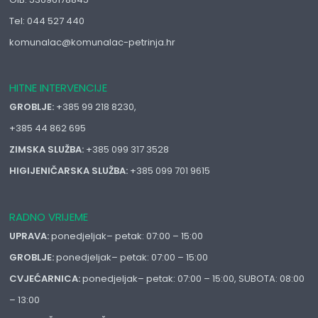
Tel: 044 527 440
komunalac@komunalac-petrinja.hr
HITNE INTERVENCIJE
GROBLJE:
+385 99 218 8230,
+385 44 862 695
ZIMSKA SLUŽBA:
+385 099 317 3528
HIGIJENIČARSKA SLUŽBA:
+385 099 701 9615
RADNO VRIJEME
UPRAVA:
ponedjeljak– petak: 07:00 – 15:00
GROBLJE:
ponedjeljak– petak: 07:00 – 15:00
CVJEĆARNICA:
ponedjeljak– petak: 07:00 – 15:00, SUBOTA: 08:00
– 13:00