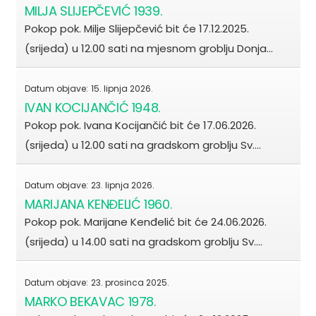
MILJA SLIJEPČEVIĆ 1939.
Pokop pok. Milje Slijepčević bit će 17.12.2025.
(srijeda) u 12.00 sati na mjesnom groblju Donja…
Datum objave:
15. lipnja 2026.
IVAN KOCIJANČIĆ 1948.
Pokop pok. Ivana Kocijančić bit će 17.06.2026.
(srijeda) u 12.00 sati na gradskom groblju Sv.…
Datum objave:
23. lipnja 2026.
MARIJANA KENĐELIĆ 1960.
Pokop pok. Marijane Kenđelić bit će 24.06.2026.
(srijeda) u 14.00 sati na gradskom groblju Sv.…
Datum objave:
23. prosinca 2025.
MARKO BEKAVAC 1978.