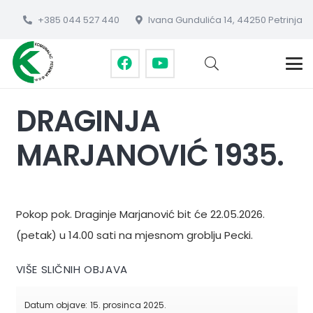
+385 044 527 440
Ivana Gundulića 14, 44250 Petrinja
DRAGINJA
MARJANOVIĆ 1935.
Pokop pok. Draginje Marjanović bit će 22.05.2026.
(petak) u 14.00 sati na mjesnom groblju Pecki.
VIŠE SLIČNIH OBJAVA
Datum objave:
15. prosinca 2025.