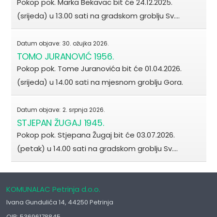
Pokop pok. Marka Bekavac bit će 24.12.2025.
(srijeda) u 13.00 sati na gradskom groblju Sv.…
Datum objave:
30. ožujka 2026.
TOMO JURANOVIĆ 1956.
Pokop pok. Tome Juranovića bit će 01.04.2026.
(srijeda) u 14.00 sati na mjesnom groblju Gora.
Datum objave:
2. srpnja 2026.
STJEPAN ŽUGAJ 1945.
Pokop pok. Stjepana Žugaj bit će 03.07.2026.
(petak) u 14.00 sati na gradskom groblju Sv.…
KOMUNALAC Petrinja d.o.o.
Ivana Gundulića 14, 44250 Petrinja
OIB: 53696178845