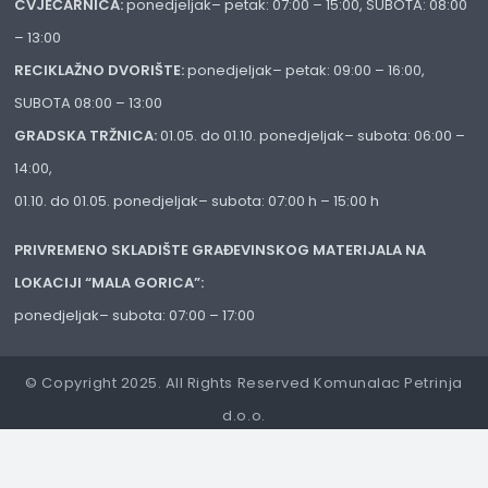
CVJEĆARNICA:
ponedjeljak– petak: 07:00 – 15:00, SUBOTA: 08:00
– 13:00
RECIKLAŽNO DVORIŠTE:
ponedjeljak– petak: 09:00 – 16:00,
SUBOTA 08:00 – 13:00
GRADSKA TRŽNICA:
01.05. do 01.10. ponedjeljak– subota: 06:00 –
14:00,
01.10. do 01.05. ponedjeljak– subota: 07:00 h – 15:00 h
PRIVREMENO SKLADIŠTE GRAĐEVINSKOG MATERIJALA NA
LOKACIJI “MALA GORICA”:
ponedjeljak– subota: 07:00 – 17:00
© Copyright 2025. All Rights Reserved Komunalac Petrinja
d.o.o.
Izrada web stranica:
IT Rajković
Postavke Privatnosti