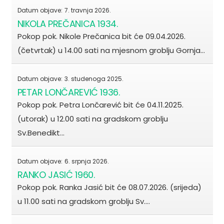
Datum objave:
7. travnja 2026.
NIKOLA PREČANICA 1934.
Pokop pok. Nikole Prečanica bit će 09.04.2026.
(četvrtak) u 14.00 sati na mjesnom groblju Gornja…
Datum objave:
3. studenoga 2025.
PETAR LONČAREVIĆ 1936.
Pokop pok. Petra Lončarević bit će 04.11.2025.
(utorak) u 12.00 sati na gradskom groblju
Sv.Benedikt…
Datum objave:
6. srpnja 2026.
RANKO JASIĆ 1960.
Pokop pok. Ranka Jasić bit će 08.07.2026. (srijeda)
u 11.00 sati na gradskom groblju Sv.…