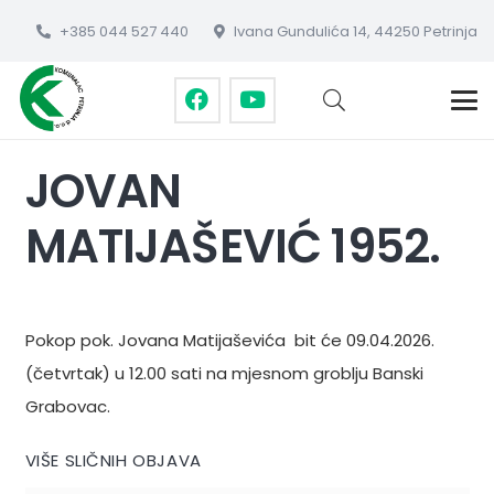
+385 044 527 440
Ivana Gundulića 14, 44250 Petrinja
JOVAN
MATIJAŠEVIĆ 1952.
Pokop pok. Jovana Matijaševića bit će 09.04.2026.
(četvrtak) u 12.00 sati na mjesnom groblju Banski
Grabovac.
VIŠE SLIČNIH OBJAVA