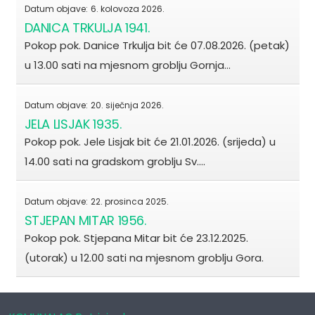
Datum objave:
6. kolovoza 2026.
DANICA TRKULJA 1941.
Pokop pok. Danice Trkulja bit će 07.08.2026. (petak)
u 13.00 sati na mjesnom groblju Gornja…
Datum objave:
20. siječnja 2026.
JELA LISJAK 1935.
Pokop pok. Jele Lisjak bit će 21.01.2026. (srijeda) u
14.00 sati na gradskom groblju Sv.…
Datum objave:
22. prosinca 2025.
STJEPAN MITAR 1956.
Pokop pok. Stjepana Mitar bit će 23.12.2025.
(utorak) u 12.00 sati na mjesnom groblju Gora.