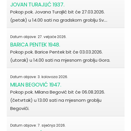
JOVAN TURAJLIĆ 1937.
Pokop pok. Jovana Turajlić bit će 27.03.2026.
(petak) u 14.00 sati na gradskom groblju Sv.…
Datum objave:
27. veljače 2026.
BARICA PENTEK 1948.
Pokop pok. Barice Pentek bit će 03.03.2026.
(utorak) u 14.00 sati na mjesnom groblju Gora.
Datum objave:
3. kolovoza 2026.
MILAN BEGOVIĆ 1947.
Pokop pok. Milana Begović bit će 06.08.2026.
(četvrtak) u 13.00 sati na mjesnom groblju
Begovići.
Datum objave:
7. siječnja 2026.