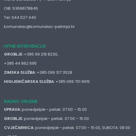
OIB: 53696178845
Tel: 044 527 440
komunalac@komunalac-petrinja.hr
HITNE INTERVENCIJE
GROBLJE:
+385 99 218 8230,
+385 44 862 695
ZIMSKA SLUŽBA:
+385 099 317 3528
HIGIJENIČARSKA SLUŽBA:
+385 099 701 9615
RADNO VRIJEME
UPRAVA:
ponedjeljak– petak: 07:00 – 15:00
GROBLJE:
ponedjeljak– petak: 07:00 – 15:00
CVJEĆARNICA:
ponedjeljak– petak: 07:00 – 15:00, SUBOTA: 08:00