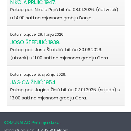
NIKOLA PRIJIĆ 1947.
Pokop pok. Nikole Prijić bit će 08.01.2026. (četvrtak)
u 14.00 sati na mjesnom groblju Donja…
Datum objave:
29. lipnja 2026.
JOSO ŠTEFULIĆ 1939.
Pokop pok. Jose Štefulić bit će 30.06.2026.
(utorak) u 11.00 sati na mjesnom groblju Gora.
Datum objave:
5. siječnja 2026.
JAGICA ŽINIĆ 1954.
Pokop pok. Jagice Žinić bit će 07.01.2026. (srijeda) u
13.00 sati na mjesnom groblju Gora.
KOMUNALAC Petrinja d.o.o.
Ivana Gundulića 14, 44250 Petrinja