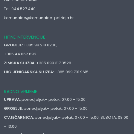
Tel: 044 527 440
komunalac@komunalac-petrinja.hr
HITNE INTERVENCIJE
GROBLJE:
+385 99 218 8230,
+385 44 862 695
ZIMSKA SLUŽBA:
+385 099 317 3528
HIGIJENIČARSKA SLUŽBA:
+385 099 701 9615
RADNO VRIJEME
UPRAVA:
ponedjeljak– petak: 07:00 – 15:00
GROBLJE:
ponedjeljak– petak: 07:00 – 15:00
CVJEĆARNICA:
ponedjeljak– petak: 07:00 – 15:00, SUBOTA: 08:00
– 13:00