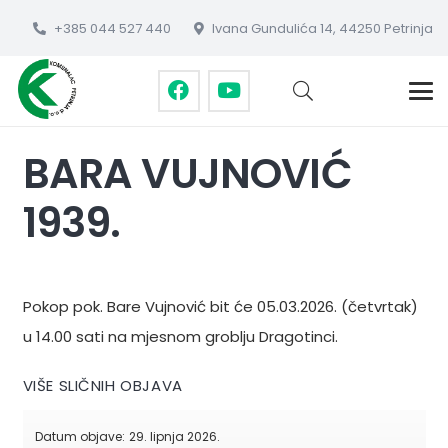
+385 044 527 440
Ivana Gundulića 14, 44250 Petrinja
BARA VUJNOVIĆ
1939.
Pokop pok. Bare Vujnović bit će 05.03.2026. (četvrtak)
u 14.00 sati na mjesnom groblju Dragotinci.
VIŠE SLIČNIH OBJAVA
Datum objave:
29. lipnja 2026.