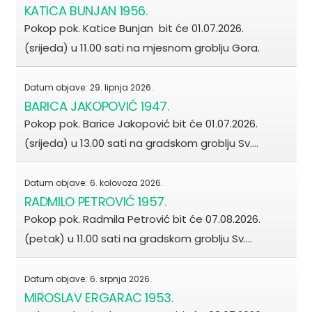
KATICA BUNJAN 1956.
Pokop pok. Katice Bunjan bit će 01.07.2026.
(srijeda) u 11.00 sati na mjesnom groblju Gora.
Datum objave:
29. lipnja 2026.
BARICA JAKOPOVIĆ 1947.
Pokop pok. Barice Jakopović bit će 01.07.2026.
(srijeda) u 13.00 sati na gradskom groblju Sv.…
Datum objave:
6. kolovoza 2026.
RADMILO PETROVIĆ 1957.
Pokop pok. Radmila Petrović bit će 07.08.2026.
(petak) u 11.00 sati na gradskom groblju Sv.…
Datum objave:
6. srpnja 2026.
MIROSLAV ERGARAC 1953.