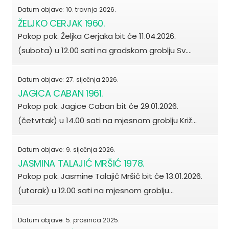
Datum objave:
10. travnja 2026.
ŽELJKO CERJAK 1960.
Pokop pok. Željka Cerjaka bit će 11.04.2026.
(subota) u 12.00 sati na gradskom groblju Sv.…
Datum objave:
27. siječnja 2026.
JAGICA CABAN 1961.
Pokop pok. Jagice Caban bit će 29.01.2026.
(četvrtak) u 14.00 sati na mjesnom groblju Križ…
Datum objave:
9. siječnja 2026.
JASMINA TALAJIĆ MRŠIĆ 1978.
Pokop pok. Jasmine Talajić Mršić bit će 13.01.2026.
(utorak) u 12.00 sati na mjesnom groblju…
Datum objave:
5. prosinca 2025.