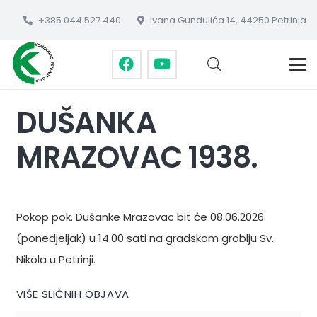
+385 044 527 440
Ivana Gundulića 14, 44250 Petrinja
DUŠANKA
MRAZOVAC 1938.
Pokop pok. Dušanke Mrazovac bit će 08.06.2026.
(ponedjeljak) u 14.00 sati na gradskom groblju Sv.
Nikola u Petrinji.
VIŠE SLIČNIH OBJAVA