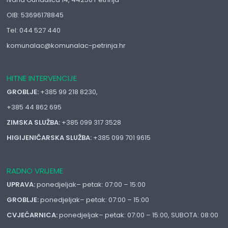
OIB: 53696178845
Tel: 044 527 440
komunalac@komunalac-petrinja.hr
HITNE INTERVENCIJE
GROBLJE:
+385 99 218 8230,
+385 44 862 695
ZIMSKA SLUŽBA:
+385 099 317 3528
HIGIJENIČARSKA SLUŽBA:
+385 099 701 9615
RADNO VRIJEME
UPRAVA:
ponedjeljak– petak: 07:00 – 15:00
GROBLJE:
ponedjeljak– petak: 07:00 – 15:00
CVJEĆARNICA:
ponedjeljak– petak: 07:00 – 15:00, SUBOTA: 08:00