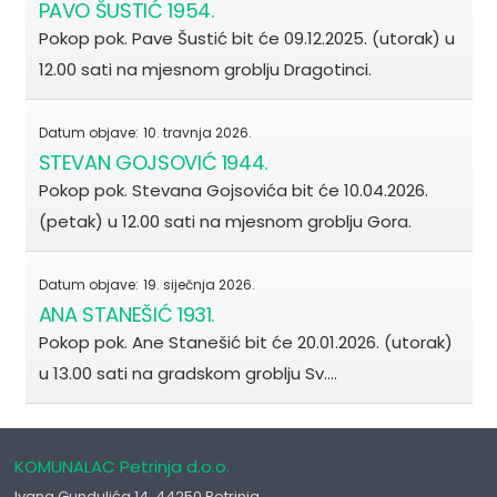
PAVO ŠUSTIĆ 1954.
Pokop pok. Pave Šustić bit će 09.12.2025. (utorak) u
12.00 sati na mjesnom groblju Dragotinci.
Datum objave:
10. travnja 2026.
STEVAN GOJSOVIĆ 1944.
Pokop pok. Stevana Gojsovića bit će 10.04.2026.
(petak) u 12.00 sati na mjesnom groblju Gora.
Datum objave:
19. siječnja 2026.
ANA STANEŠIĆ 1931.
Pokop pok. Ane Stanešić bit će 20.01.2026. (utorak)
u 13.00 sati na gradskom groblju Sv.…
KOMUNALAC Petrinja d.o.o.
Ivana Gundulića 14, 44250 Petrinja