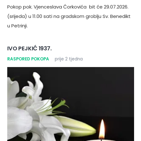
Pokop pok. Vjenceslava Ćorkovića bit će 29.07.2026.
(srijeda) u 11.00 sati na gradskom groblju Sv. Benedikt
u Petrinji.
IVO PEJKIĆ 1937.
RASPORED POKOPA
prije 2 tjedna