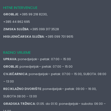
HITNE INTERVENCIJE
GROBLJE:
+385 99 218 8230,
+385 44 862 695
ZIMSKA SLUŽBA:
+385 099 317 3528
HIGIJENIČARSKA SLUŽBA:
+385 099 701 9615
RADNO VRIJEME
UPRAVA:
ponedjeljak– petak: 07:00 – 15:00
GROBLJE:
ponedjeljak– petak: 07:00 – 15:00
CVJEĆARNICA:
ponedjeljak– petak: 07:00 – 15:00, SUBOTA: 08:00
– 13:00
RECIKLAŽNO DVORIŠTE:
ponedjeljak– petak: 09:00 – 16:00,
SUBOTA 08:00 – 13:00
GRADSKA TRŽNICA:
01.05. do 01.10. ponedjeljak– subota: 06:00 –