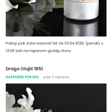
Pokop pok. Kate Ivanović bit će 03.04.2026. (petak) u
13.00 sati na mjesnom groblju Gora.
Drago Olujić 1951.
RASPORED POKOPA
prije 2 mjeseca