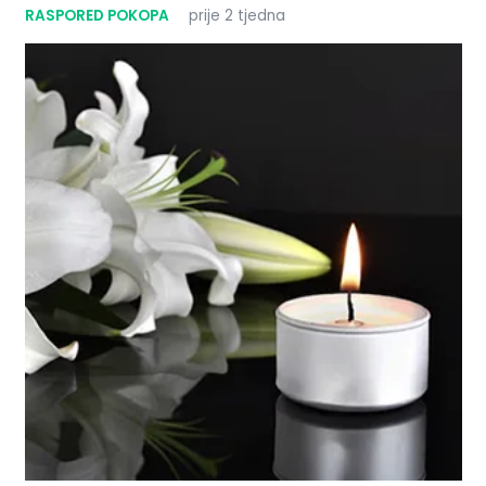
RASPORED POKOPA
prije 2 tjedna