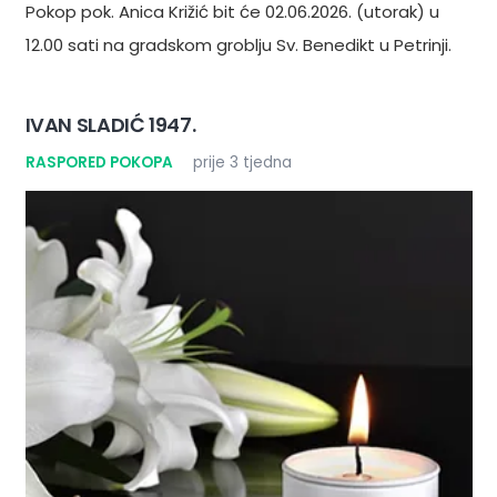
Pokop pok. Anica Križić bit će 02.06.2026. (utorak) u
12.00 sati na gradskom groblju Sv. Benedikt u Petrinji.
IVAN SLADIĆ 1947.
RASPORED POKOPA
prije 3 tjedna