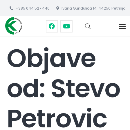
+385 044 527 440
Ivana Gundulića 14, 44250 Petrinja
Objave
od: Stevo
Petrovic