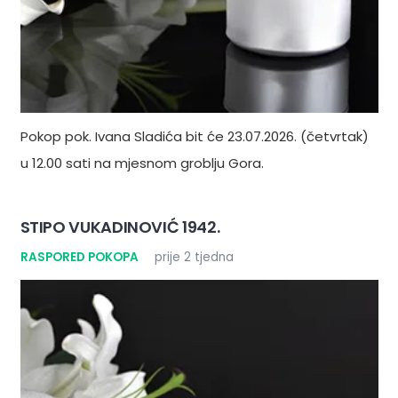
Pokop pok. Ivana Sladića bit će 23.07.2026. (četvrtak)
u 12.00 sati na mjesnom groblju Gora.
STIPO VUKADINOVIĆ 1942.
RASPORED POKOPA
prije 2 tjedna