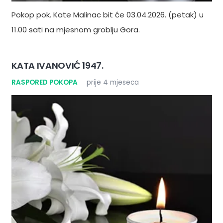
Pokop pok. Kate Malinac bit će 03.04.2026. (petak) u
11.00 sati na mjesnom groblju Gora.
KATA IVANOVIĆ 1947.
RASPORED POKOPA
prije 4 mjeseca