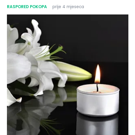
RASPORED POKOPA
prije 4 mjeseca