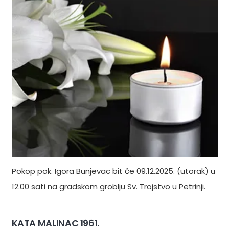
Pokop pok. Igora Bunjevac bit će 09.12.2025. (utorak) u
12.00 sati na gradskom groblju Sv. Trojstvo u Petrinji.
KATA MALINAC 1961.