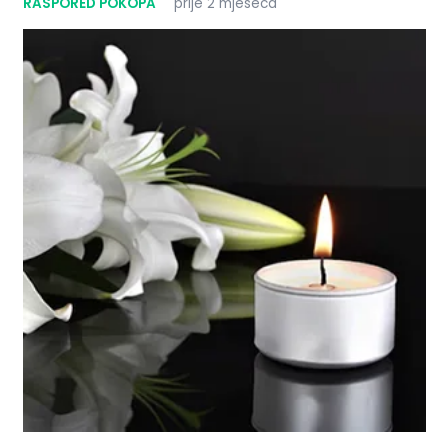
RASPORED POKOPA
prije 2 mjeseca