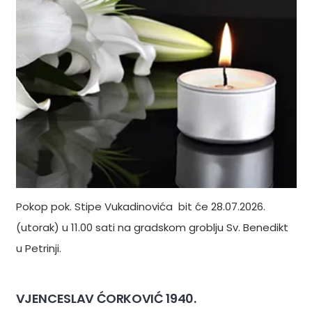
Pokop pok. Stipe Vukadinovića bit će 28.07.2026.
(utorak) u 11.00 sati na gradskom groblju Sv. Benedikt
u Petrinji.
VJENCESLAV ĆORKOVIĆ 1940.