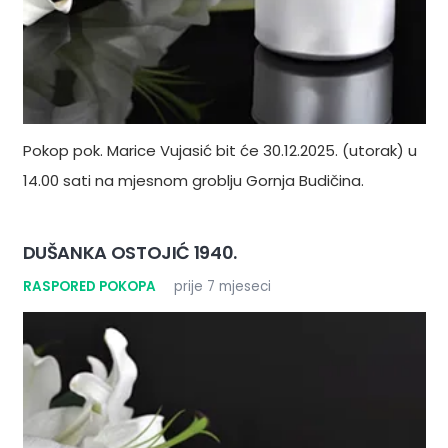
Pokop pok. Marice Vujasić bit će 30.12.2025. (utorak) u
14.00 sati na mjesnom groblju Gornja Budičina.
DUŠANKA OSTOJIĆ 1940.
RASPORED POKOPA
prije 7 mjeseci