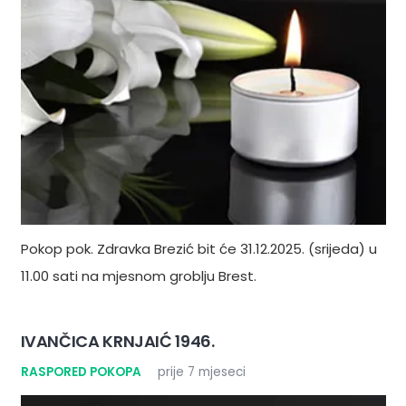
Pokop pok. Zdravka Brezić bit će 31.12.2025. (srijeda) u
11.00 sati na mjesnom groblju Brest.
IVANČICA KRNJAIĆ 1946.
RASPORED POKOPA
prije 7 mjeseci