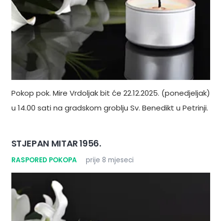
Pokop pok. Mire Vrdoljak bit će 22.12.2025. (ponedjeljak)
u 14.00 sati na gradskom groblju Sv. Benedikt u Petrinji.
STJEPAN MITAR 1956.
RASPORED POKOPA
prije 8 mjeseci