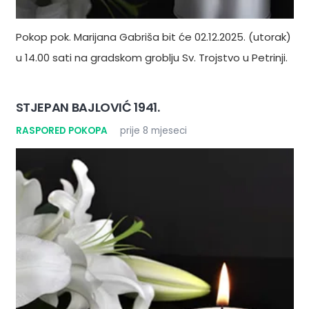
Pokop pok. Marijana Gabriša bit će 02.12.2025. (utorak)
u 14.00 sati na gradskom groblju Sv. Trojstvo u Petrinji.
STJEPAN BAJLOVIĆ 1941.
RASPORED POKOPA
prije 8 mjeseci