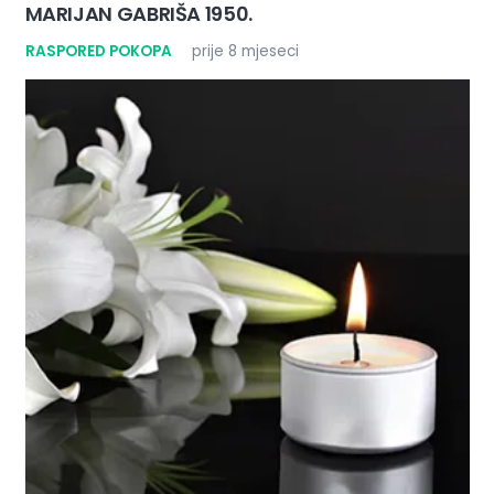
MARIJAN GABRIŠA 1950.
RASPORED POKOPA
prije 8 mjeseci