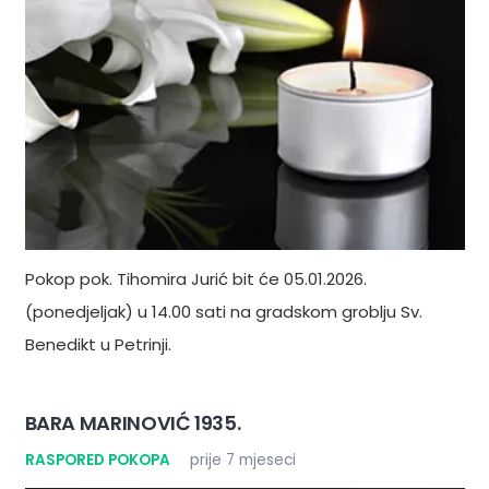
Pokop pok. Tihomira Jurić bit će 05.01.2026.
(ponedjeljak) u 14.00 sati na gradskom groblju Sv.
Benedikt u Petrinji.
BARA MARINOVIĆ 1935.
RASPORED POKOPA
prije 7 mjeseci