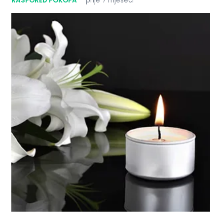
RASPORED POKOPA
prije 7 mjeseci