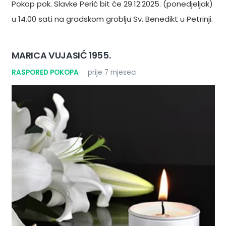
Pokop pok. Slavke Perić bit će 29.12.2025. (ponedjeljak)
u 14.00 sati na gradskom groblju Sv. Benedikt u Petrinji.
MARICA VUJASIĆ 1955.
RASPORED POKOPA
prije 7 mjeseci