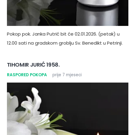
Pokop pok. Janka Putrić bit će 02.01.2026. (petak) u
12.00 sati na gradskom groblju Sv. Benedikt u Petrinji.
TIHOMIR JURIĆ 1958.
RASPORED POKOPA
prije 7 mjeseci