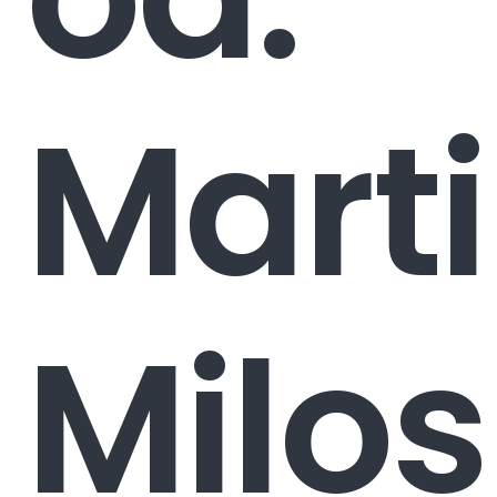
Mart
Milos