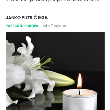
JANKO PUTRIĆ 1935.
RASPORED POKOPA
prije 7 mjeseci