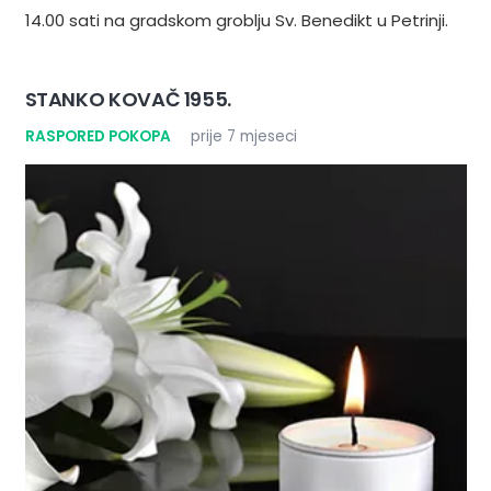
14.00 sati na gradskom groblju Sv. Benedikt u Petrinji.
STANKO KOVAČ 1955.
RASPORED POKOPA
prije 7 mjeseci