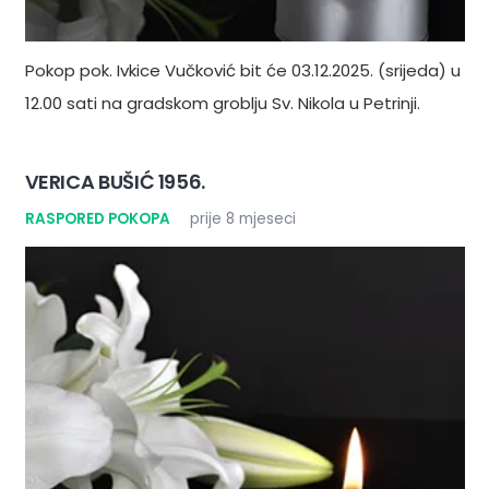
Pokop pok. Ivkice Vučković bit će 03.12.2025. (srijeda) u
12.00 sati na gradskom groblju Sv. Nikola u Petrinji.
VERICA BUŠIĆ 1956.
RASPORED POKOPA
prije 8 mjeseci