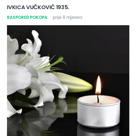
IVKICA VUČKOVIĆ 1935.
RASPORED POKOPA
prije 8 mjeseci