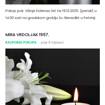
Pokop pok. Višnje Dolenac bit će 19.12.2025. (petak) u
14.00 sati na gradskom groblju Sv. Benedikt u Petrinji.
MIRA VRDOLJAK 1957.
RASPORED POKOPA
prije 8 mjeseci