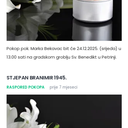
Pokop pok. Marka Bekavac bit će 24.12.2025. (srijeda) u
13.00 sati na gradskom groblju Sv. Benedikt u Petrinji.
STJEPAN BRANIMIR 1945.
RASPORED POKOPA
prije 7 mjeseci