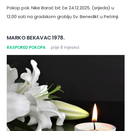
Pokop pok. Nike Barać bit će 24.12.2025. (srijeda) u
12.00 sati na gradskom groblju Sv. Benedikt u Petrinji.
MARKO BEKAVAC 1978.
RASPORED POKOPA
prije 8 mjeseci