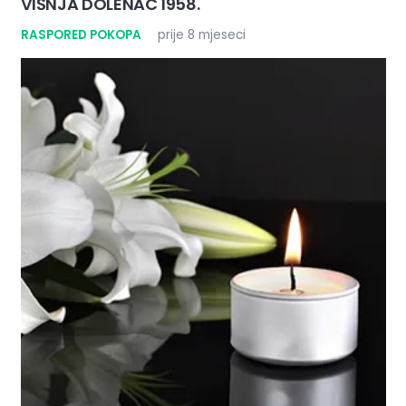
VIŠNJA DOLENAC 1958.
RASPORED POKOPA
prije 8 mjeseci