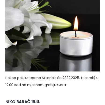
Pokop pok. Stjepana Mitar bit će 23.12.2025. (utorak) u
12.00 sati na mjesnom groblju Gora.
NIKO BARAĆ 1941.