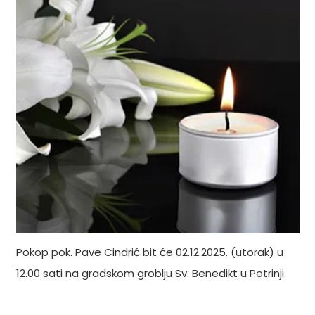
Pokop pok. Pave Cindrić bit će 02.12.2025. (utorak) u
12.00 sati na gradskom groblju Sv. Benedikt u Petrinji.