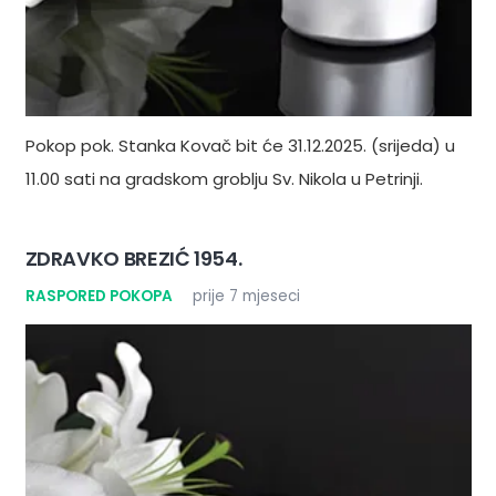
Pokop pok. Stanka Kovač bit će 31.12.2025. (srijeda) u
11.00 sati na gradskom groblju Sv. Nikola u Petrinji.
ZDRAVKO BREZIĆ 1954.
RASPORED POKOPA
prije 7 mjeseci