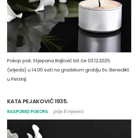
Pokop pok. Stjepana Bajlović bit će 03.12.2025.
(srijeda) u 14.00 sati na gradskom groblju Sv. Benedikt
u Petrinji.
KATA PEJAKOVIĆ 1935.
RASPORED POKOPA
prije 8 mjeseci