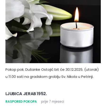
Pokop pok. Dušanke Ostojić bit će 30.12.2025. (utorak)
u 11.00 sati na gradskom groblju Sv. Nikola u Petrinji.
LJUBICA JERAB 1952.
RASPORED POKOPA
prije 7 mjeseci