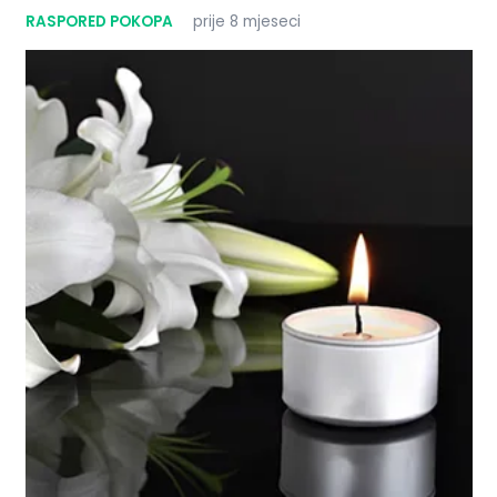
RASPORED POKOPA
prije 8 mjeseci