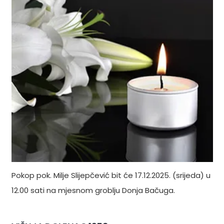
Pokop pok. Milje Slijepčević bit će 17.12.2025. (srijeda) u
12.00 sati na mjesnom groblju Donja Bačuga.