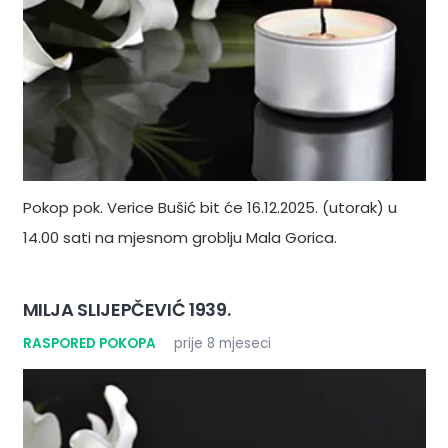
Pokop pok. Verice Bušić bit će 16.12.2025. (utorak) u
14.00 sati na mjesnom groblju Mala Gorica.
MILJA SLIJEPČEVIĆ 1939.
RASPORED POKOPA
prije 8 mjeseci