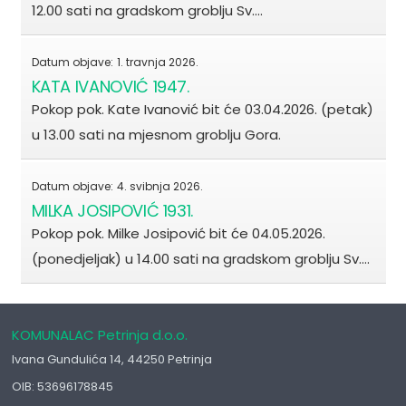
12.00 sati na gradskom groblju Sv.…
Datum objave:
1. travnja 2026.
KATA IVANOVIĆ 1947.
Pokop pok. Kate Ivanović bit će 03.04.2026. (petak)
u 13.00 sati na mjesnom groblju Gora.
Datum objave:
4. svibnja 2026.
MILKA JOSIPOVIĆ 1931.
Pokop pok. Milke Josipović bit će 04.05.2026.
(ponedjeljak) u 14.00 sati na gradskom groblju Sv.…
KOMUNALAC Petrinja d.o.o.
Ivana Gundulića 14, 44250 Petrinja
OIB: 53696178845