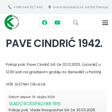
+385 044 527 440
Ivana Gundulića 14, 44250 Petrinja
PAVE CINDRIĆ 1942.
Pokop pok. Pave Cindrić bit će 02.12.2025. (utorak) u
12.00 sati na gradskom groblju Sv. Benedikt u Petrinji.
VIŠE SLIČNIH OBJAVA
Datum objave:
19. ožujka 2026.
VLADO ROSSPACHER 1951.
Pokop pok. Vlade Rosspacher bit će 20.03.2026.