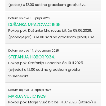
(petak) u 12.00 sati na gradskom groblju Sv.…
Datum objave:
5. lipnja 2026.
DUŠANKA MRAZOVAC 1938.
Pokop pok. Dušanke Mrazovac bit će 08.06.2026.
(ponedjeljak) u 14.00 sati na gradskom groblju Sv.…
Datum objave:
14. studenoga 2025.
ŠTEFANIJA HOBOR 1934.
Pokop pok. Štefanije Hobor bit će 19.11.2025.
(srijeda) u 12.00 sati na gradskom groblju
Sv.Benedikt…
Datum objave:
13. srpnja 2026.
MARIJA VUJIĆ 1929.
Pokop pok. Marije Vujić bit će 14.07.2026. (utorak) u