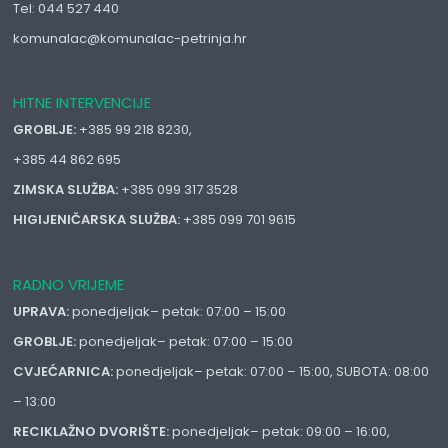
Tel: 044 527 440
komunalac@komunalac-petrinja.hr
HITNE INTERVENCIJE
GROBLJE:
+385 99 218 8230,
+385 44 862 695
ZIMSKA SLUŽBA:
+385 099 317 3528
HIGIJENIČARSKA SLUŽBA:
+385 099 701 9615
RADNO VRIJEME
UPRAVA:
ponedjeljak– petak: 07:00 – 15:00
GROBLJE:
ponedjeljak– petak: 07:00 – 15:00
CVJEĆARNICA:
ponedjeljak– petak: 07:00 – 15:00, SUBOTA: 08:00
– 13:00
RECIKLAŽNO DVORIŠTE:
ponedjeljak– petak: 09:00 – 16:00,