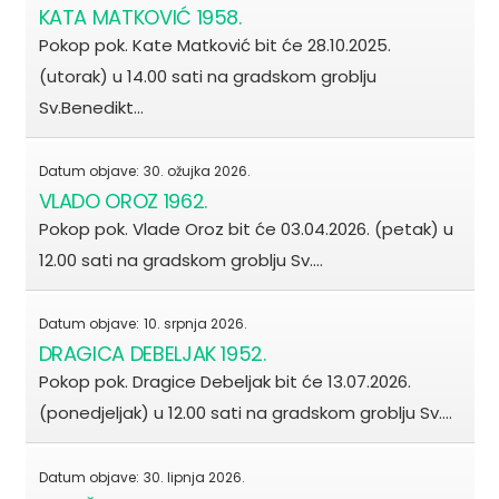
KATA MATKOVIĆ 1958.
Pokop pok. Kate Matković bit će 28.10.2025.
(utorak) u 14.00 sati na gradskom groblju
Sv.Benedikt…
Datum objave:
30. ožujka 2026.
VLADO OROZ 1962.
Pokop pok. Vlade Oroz bit će 03.04.2026. (petak) u
12.00 sati na gradskom groblju Sv.…
Datum objave:
10. srpnja 2026.
DRAGICA DEBELJAK 1952.
Pokop pok. Dragice Debeljak bit će 13.07.2026.
(ponedjeljak) u 12.00 sati na gradskom groblju Sv.…
Datum objave:
30. lipnja 2026.