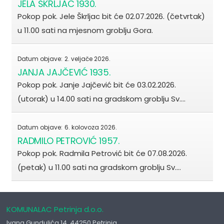
JELA ŠKRLJAC 1930.
Pokop pok. Jele Škrljac bit će 02.07.2026. (četvrtak)
u 11.00 sati na mjesnom groblju Gora.
Datum objave:
2. veljače 2026.
JANJA JAJČEVIĆ 1935.
Pokop pok. Janje Jajčević bit će 03.02.2026.
(utorak) u 14.00 sati na gradskom groblju Sv.…
Datum objave:
6. kolovoza 2026.
RADMILO PETROVIĆ 1957.
Pokop pok. Radmila Petrović bit će 07.08.2026.
(petak) u 11.00 sati na gradskom groblju Sv.…
KOMUNALAC Petrinja d.o.o.
Ivana Gundulića 14, 44250 Petrinja