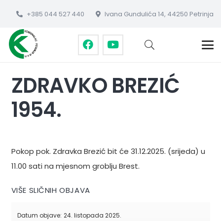
+385 044 527 440
Ivana Gundulića 14, 44250 Petrinja
ZDRAVKO BREZIĆ
1954.
Pokop pok. Zdravka Brezić bit će 31.12.2025. (srijeda) u
11.00 sati na mjesnom groblju Brest.
VIŠE SLIČNIH OBJAVA
Datum objave:
24. listopada 2025.