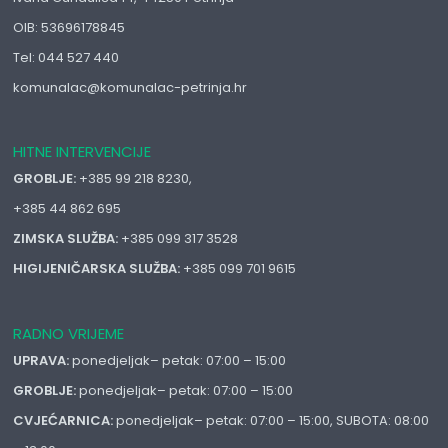
OIB: 53696178845
Tel: 044 527 440
komunalac@komunalac-petrinja.hr
HITNE INTERVENCIJE
GROBLJE:
+385 99 218 8230,
+385 44 862 695
ZIMSKA SLUŽBA:
+385 099 317 3528
HIGIJENIČARSKA SLUŽBA:
+385 099 701 9615
RADNO VRIJEME
UPRAVA:
ponedjeljak– petak: 07:00 – 15:00
GROBLJE:
ponedjeljak– petak: 07:00 – 15:00
CVJEĆARNICA:
ponedjeljak– petak: 07:00 – 15:00, SUBOTA: 08:00