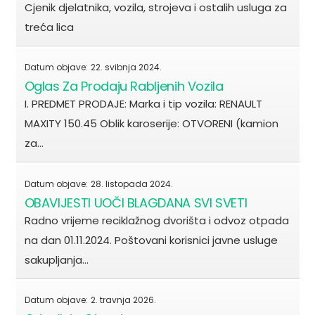
Cjenik djelatnika, vozila, strojeva i ostalih usluga za
treća lica
Datum objave:
22. svibnja 2024.
Oglas Za Prodaju Rabljenih Vozila
I. PREDMET PRODAJE: Marka i tip vozila: RENAULT
MAXITY 150.45 Oblik karoserije: OTVORENI (kamion
za…
Datum objave:
28. listopada 2024.
OBAVIJESTI UOČI BLAGDANA SVI SVETI
Radno vrijeme reciklažnog dvorišta i odvoz otpada
na dan 01.11.2024. Poštovani korisnici javne usluge
sakupljanja…
Datum objave:
2. travnja 2026.