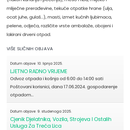
mliječne prerađevine, tekuće otpatke hrane (ulja,
ocat juhe, gulaš…), masti, izmet kućnih ljubimaca,
pelene, odjeća, različite vrste ambalaže, obojeni i
lakirani drveni otpad.
VIŠE SLIČNIH OBJAVA
Datum objave:
10. lipnja 2025.
LJETNO RADNO VRIJEME
Odvoz otpada i košnja od 6:00 do 14:00 sati
Poštovani korisnici, dana 17.06.2024. gospodarenje
otpadom…
Datum objave:
9. studenoga 2025.
Cjenik Djelatnika, Vozila, Strojeva I Ostalih
Usluga Za Treća Lica