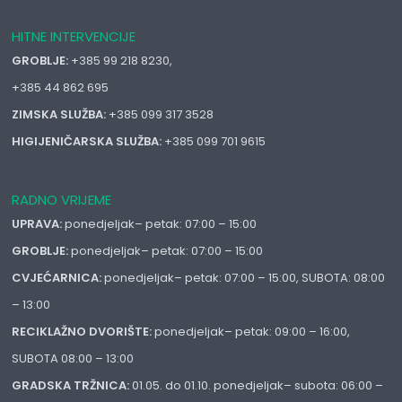
HITNE INTERVENCIJE
GROBLJE:
+385 99 218 8230,
+385 44 862 695
ZIMSKA SLUŽBA:
+385 099 317 3528
HIGIJENIČARSKA SLUŽBA:
+385 099 701 9615
RADNO VRIJEME
UPRAVA:
ponedjeljak– petak: 07:00 – 15:00
GROBLJE:
ponedjeljak– petak: 07:00 – 15:00
CVJEĆARNICA:
ponedjeljak– petak: 07:00 – 15:00, SUBOTA: 08:00
– 13:00
RECIKLAŽNO DVORIŠTE:
ponedjeljak– petak: 09:00 – 16:00,
SUBOTA 08:00 – 13:00
GRADSKA TRŽNICA:
01.05. do 01.10. ponedjeljak– subota: 06:00 –