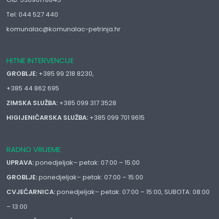
Tel: 044 527 440
komunalac@komunalac-petrinja.hr
HITNE INTERVENCIJE
GROBLJE:
+385 99 218 8230,
+385 44 862 695
ZIMSKA SLUŽBA:
+385 099 317 3528
HIGIJENIČARSKA SLUŽBA:
+385 099 701 9615
RADNO VRIJEME
UPRAVA:
ponedjeljak– petak: 07:00 – 15:00
GROBLJE:
ponedjeljak– petak: 07:00 – 15:00
CVJEĆARNICA:
ponedjeljak– petak: 07:00 – 15:00, SUBOTA: 08:00
– 13:00