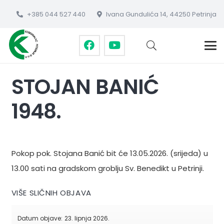
+385 044 527 440
Ivana Gundulića 14, 44250 Petrinja
STOJAN BANIĆ
1948.
Pokop pok. Stojana Banić bit će 13.05.2026. (srijeda) u
13.00 sati na gradskom groblju Sv. Benedikt u Petrinji.
VIŠE SLIČNIH OBJAVA
Datum objave:
23. lipnja 2026.