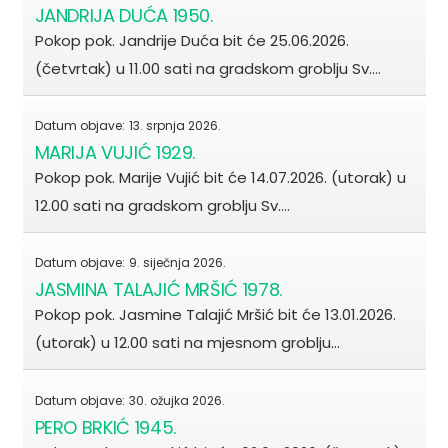
JANDRIJA DUĆA 1950.
Pokop pok. Jandrije Duća bit će 25.06.2026.
(četvrtak) u 11.00 sati na gradskom groblju Sv.…
Datum objave:
13. srpnja 2026.
MARIJA VUJIĆ 1929.
Pokop pok. Marije Vujić bit će 14.07.2026. (utorak) u
12.00 sati na gradskom groblju Sv.…
Datum objave:
9. siječnja 2026.
JASMINA TALAJIĆ MRŠIĆ 1978.
Pokop pok. Jasmine Talajić Mršić bit će 13.01.2026.
(utorak) u 12.00 sati na mjesnom groblju…
Datum objave:
30. ožujka 2026.
PERO BRKIĆ 1945.