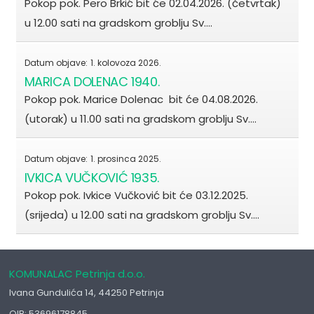
Pokop pok. Pero Brkić bit će 02.04.2026. (četvrtak)
u 12.00 sati na gradskom groblju Sv.…
Datum objave:
1. kolovoza 2026.
MARICA DOLENAC 1940.
Pokop pok. Marice Dolenac bit će 04.08.2026.
(utorak) u 11.00 sati na gradskom groblju Sv.…
Datum objave:
1. prosinca 2025.
IVKICA VUČKOVIĆ 1935.
Pokop pok. Ivkice Vučković bit će 03.12.2025.
(srijeda) u 12.00 sati na gradskom groblju Sv.…
KOMUNALAC Petrinja d.o.o.
Ivana Gundulića 14, 44250 Petrinja
OIB: 53696178845