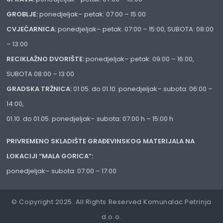
GROBLJE:
ponedjeljak– petak: 07:00 – 15:00
CVJEĆARNICA:
ponedjeljak– petak: 07:00 – 15:00, SUBOTA: 08:00
– 13:00
RECIKLAŽNO DVORIŠTE:
ponedjeljak– petak: 09:00 – 16:00,
SUBOTA 08:00 – 13:00
GRADSKA TRŽNICA:
01.05. do 01.10. ponedjeljak– subota: 06:00 –
14:00,
01.10. do 01.05. ponedjeljak– subota: 07:00 h – 15:00 h
PRIVREMENO SKLADIŠTE GRAĐEVINSKOG MATERIJALA NA
LOKACIJI “MALA GORICA”:
ponedjeljak– subota: 07:00 – 17:00
© Copyright 2025. All Rights Reserved Komunalac Petrinja
d.o.o.