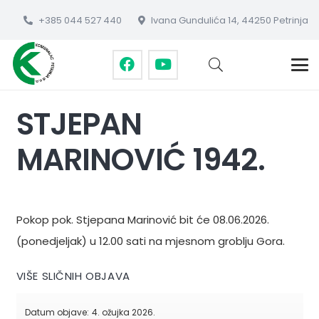
+385 044 527 440
Ivana Gundulića 14, 44250 Petrinja
STJEPAN
MARINOVIĆ 1942.
Pokop pok. Stjepana Marinović bit će 08.06.2026.
(ponedjeljak) u 12.00 sati na mjesnom groblju Gora.
VIŠE SLIČNIH OBJAVA
Datum objave:
4. ožujka 2026.