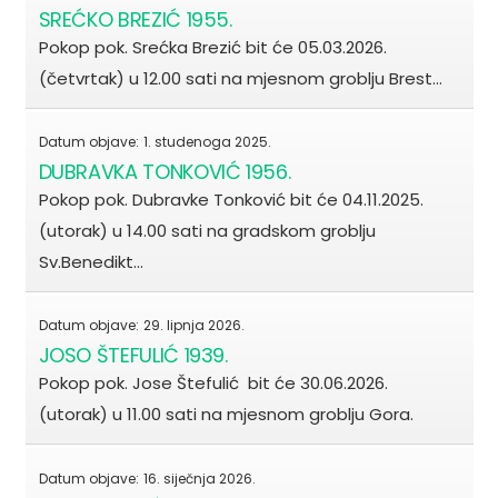
SREĆKO BREZIĆ 1955.
Pokop pok. Srećka Brezić bit će 05.03.2026.
(četvrtak) u 12.00 sati na mjesnom groblju Brest…
Datum objave:
1. studenoga 2025.
DUBRAVKA TONKOVIĆ 1956.
Pokop pok. Dubravke Tonković bit će 04.11.2025.
(utorak) u 14.00 sati na gradskom groblju
Sv.Benedikt…
Datum objave:
29. lipnja 2026.
JOSO ŠTEFULIĆ 1939.
Pokop pok. Jose Štefulić bit će 30.06.2026.
(utorak) u 11.00 sati na mjesnom groblju Gora.
Datum objave:
16. siječnja 2026.