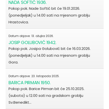
NADA SOFTIĆ 1936.
Pokop pok. Nade Softić bit će 19.01.2026.
(ponedjeljak) u 14.00 sati na mjesnom groblju
Hrastovica.
Datum objave:
13. ožujka 2026.
JOSIP GOLUBOVIĆ 1942.
Pokop pok. Josipa Golubović bit će 16.03.2026.
(ponedjeljak) u 14.00 sati na mjesnom groblju
Gora.
Datum objave:
23. listopada 2025.
BARICA PIRMAN 1950.
Pokop pok. Barice Pirman bit će 25.10.2025.
(subota) u 12.00 sati na gradskom groblju
Sv.Benedikt…