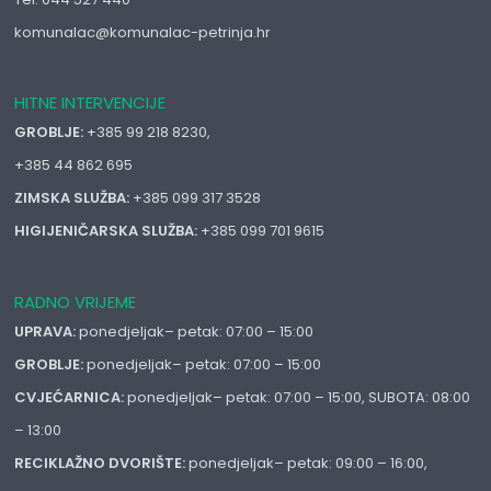
komunalac@komunalac-petrinja.hr
HITNE INTERVENCIJE
GROBLJE:
+385 99 218 8230,
+385 44 862 695
ZIMSKA SLUŽBA:
+385 099 317 3528
HIGIJENIČARSKA SLUŽBA:
+385 099 701 9615
RADNO VRIJEME
UPRAVA:
ponedjeljak– petak: 07:00 – 15:00
GROBLJE:
ponedjeljak– petak: 07:00 – 15:00
CVJEĆARNICA:
ponedjeljak– petak: 07:00 – 15:00, SUBOTA: 08:00
– 13:00
RECIKLAŽNO DVORIŠTE:
ponedjeljak– petak: 09:00 – 16:00,