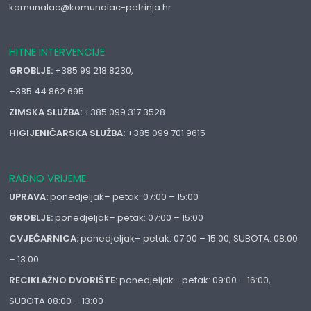
komunalac@komunalac-petrinja.hr
HITNE INTERVENCIJE
GROBLJE:
+385 99 218 8230,
+385 44 862 695
ZIMSKA SLUŽBA:
+385 099 317 3528
HIGIJENIČARSKA SLUŽBA:
+385 099 701 9615
RADNO VRIJEME
UPRAVA:
ponedjeljak– petak: 07:00 – 15:00
GROBLJE:
ponedjeljak– petak: 07:00 – 15:00
CVJEĆARNICA:
ponedjeljak– petak: 07:00 – 15:00, SUBOTA: 08:00
– 13:00
RECIKLAŽNO DVORIŠTE:
ponedjeljak– petak: 09:00 – 16:00,
SUBOTA 08:00 – 13:00