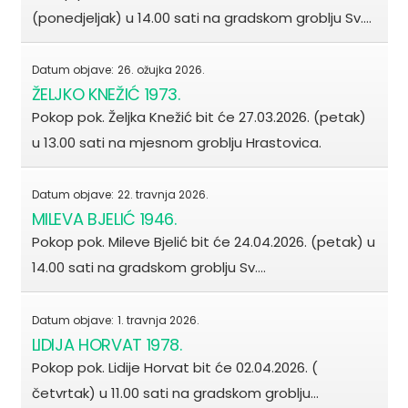
(ponedjeljak) u 14.00 sati na gradskom groblju Sv.…
Datum objave:
26. ožujka 2026.
ŽELJKO KNEŽIĆ 1973.
Pokop pok. Željka Knežić bit će 27.03.2026. (petak)
u 13.00 sati na mjesnom groblju Hrastovica.
Datum objave:
22. travnja 2026.
MILEVA BJELIĆ 1946.
Pokop pok. Mileve Bjelić bit će 24.04.2026. (petak) u
14.00 sati na gradskom groblju Sv.…
Datum objave:
1. travnja 2026.
LIDIJA HORVAT 1978.
Pokop pok. Lidije Horvat bit će 02.04.2026. (
četvrtak) u 11.00 sati na gradskom groblju…