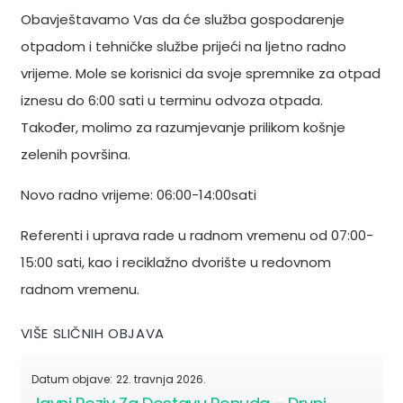
Obavještavamo Vas da će služba gospodarenje
otpadom i tehničke službe prijeći na ljetno radno
vrijeme. Mole se korisnici da svoje spremnike za otpad
iznesu do 6:00 sati u terminu odvoza otpada.
Također, molimo za razumjevanje prilikom košnje
zelenih površina.
Novo radno vrijeme: 06:00-14:00sati
Referenti i uprava rade u radnom vremenu od 07:00-
15:00 sati, kao i reciklažno dvorište u redovnom
radnom vremenu.
VIŠE SLIČNIH OBJAVA
Datum objave:
22. travnja 2026.