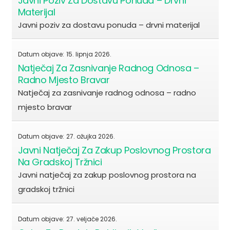
Javni Poziv Za Dostavu Ponuda – Drvni
Materijal
Javni poziv za dostavu ponuda – drvni materijal
Datum objave:
15. lipnja 2026.
Natječaj Za Zasnivanje Radnog Odnosa –
Radno Mjesto Bravar
Natječaj za zasnivanje radnog odnosa – radno
mjesto bravar
Datum objave:
27. ožujka 2026.
Javni Natječaj Za Zakup Poslovnog Prostora
Na Gradskoj Tržnici
Javni natječaj za zakup poslovnog prostora na
gradskoj tržnici
Datum objave:
27. veljače 2026.