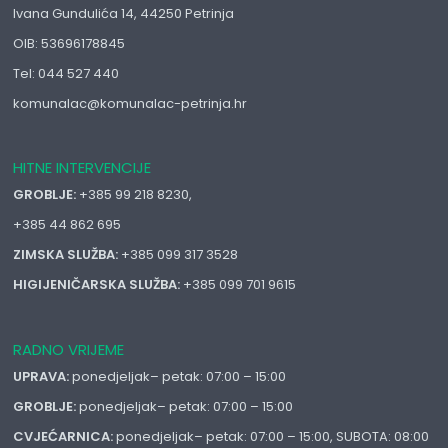
Ivana Gundulića 14, 44250 Petrinja
OIB: 53696178845
Tel: 044 527 440
komunalac@komunalac-petrinja.hr
HITNE INTERVENCIJE
GROBLJE:
+385 99 218 8230,
+385 44 862 695
ZIMSKA SLUŽBA:
+385 099 317 3528
HIGIJENIČARSKA SLUŽBA:
+385 099 701 9615
RADNO VRIJEME
UPRAVA:
ponedjeljak– petak: 07:00 – 15:00
GROBLJE:
ponedjeljak– petak: 07:00 – 15:00
CVJEĆARNICA:
ponedjeljak– petak: 07:00 – 15:00, SUBOTA: 08:00