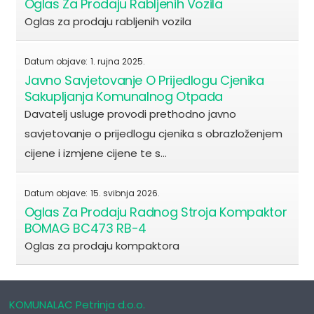
Oglas Za Prodaju Rabljenih Vozila
Oglas za prodaju rabljenih vozila
Datum objave:
1. rujna 2025.
Javno Savjetovanje O Prijedlogu Cjenika
Sakupljanja Komunalnog Otpada
Davatelj usluge provodi prethodno javno
savjetovanje o prijedlogu cjenika s obrazloženjem
cijene i izmjene cijene te s…
Datum objave:
15. svibnja 2026.
Oglas Za Prodaju Radnog Stroja Kompaktor
BOMAG BC473 RB-4
Oglas za prodaju kompaktora
KOMUNALAC Petrinja d.o.o.