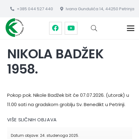
+385 044 527 440
Ivana Gundulića 14, 44250 Petrinja
NIKOLA BADŽEK
1958.
Pokop pok. Nikole Badžek bit će 07.07.2026. (utorak) u
11.00 sati na gradskom groblju Sv. Benedikt u Petrinji.
VIŠE SLIČNIH OBJAVA
Datum objave:
24. studenoga 2025.