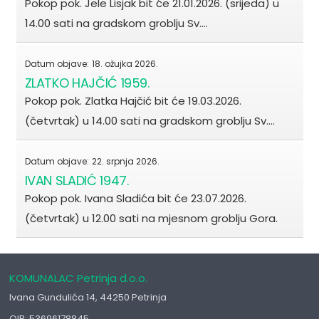
Pokop pok. Jele Lisjak bit će 21.01.2026. (srijeda) u
14.00 sati na gradskom groblju Sv.…
Datum objave:
18. ožujka 2026.
ZLATKO HAJČIĆ 1959.
Pokop pok. Zlatka Hajčić bit će 19.03.2026.
(četvrtak) u 14.00 sati na gradskom groblju Sv.…
Datum objave:
22. srpnja 2026.
IVAN SLADIĆ 1947.
Pokop pok. Ivana Sladića bit će 23.07.2026.
(četvrtak) u 12.00 sati na mjesnom groblju Gora.
KOMUNALAC Petrinja d.o.o.
Ivana Gundulića 14, 44250 Petrinja
OIB: 53696178845