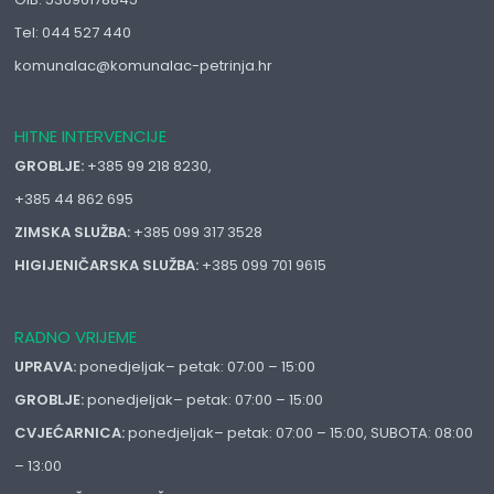
Tel: 044 527 440
komunalac@komunalac-petrinja.hr
HITNE INTERVENCIJE
GROBLJE:
+385 99 218 8230,
+385 44 862 695
ZIMSKA SLUŽBA:
+385 099 317 3528
HIGIJENIČARSKA SLUŽBA:
+385 099 701 9615
RADNO VRIJEME
UPRAVA:
ponedjeljak– petak: 07:00 – 15:00
GROBLJE:
ponedjeljak– petak: 07:00 – 15:00
CVJEĆARNICA:
ponedjeljak– petak: 07:00 – 15:00, SUBOTA: 08:00
– 13:00