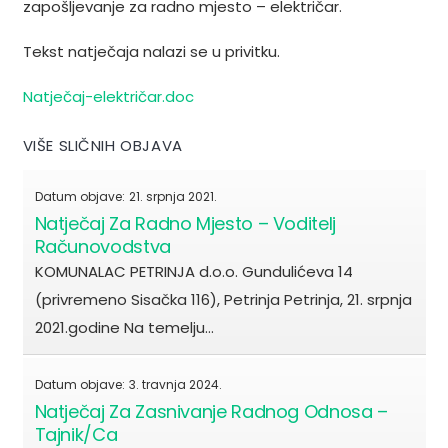
zapošljevanje za radno mjesto – električar.
Tekst natječaja nalazi se u privitku.
Natječaj-električar.doc
VIŠE SLIČNIH OBJAVA
Datum objave:
21. srpnja 2021.
Natječaj Za Radno Mjesto – Voditelj
Računovodstva
KOMUNALAC PETRINJA d.o.o. Gundulićeva 14
(privremeno Sisačka 116), Petrinja Petrinja, 21. srpnja
2021.godine Na temelju…
Datum objave:
3. travnja 2024.
Natječaj Za Zasnivanje Radnog Odnosa –
Tajnik/ca