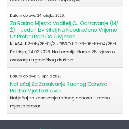
Datum objave:
24. ožujka 2026.
Za Radno Mjesto Voditelj OJ Održavanje (m/
Ž) – Jedan Izvršitelj Na Neodređeno Vrijeme
Uz Probni Rad Od 6 Mjeseci
KLASA: 112-05/26-01/3 URBROJ: 2176-06-10-04/26-1
Petrinja, 24.03.2026. Na temelju članka 25. Izjave o
osnivanju trgovačkog društva…
Datum objave:
15. lipnja 2026.
Natječaj Za Zasnivanje Radnog Odnosa –
Radno Mjesto Bravar
Natječaj za zasnivanje radnog odnosa – radno
mjesto bravar