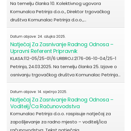
Na temelju članka 10. Kolektivnog ugovora
Komunalca Petrinja d.o.o., Direktor trgovačkog
društva Komunalac Petrinja d.o.o.,…
Datum objave:
24. ožujka 2025.
Natječaj Za Zasnivanje Radnog Odnosa –
Upravni Referent Pripravnik
KLASA:112-05/25-01/6 URBROJ:2176-06-10-04/25-1
Petrinja, 24.03.2025. Na temelju članka 25. Izjave o
osnivanju trgovačkog društva Komunalac Petrinja…
Datum objave:
14. siječnja 2025.
Natječaj Za Zasnivanje Radnog Odnosa –
Voditelj/ca Računovodstva
Komunalac Petrinja d.o.o. raspisuje natječaj za
zapošljevanje za radno mjesto – voditelj/ica
računovodstva. Tekst natječaja…