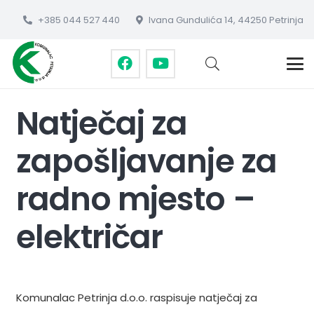
+385 044 527 440
Ivana Gundulića 14, 44250 Petrinja
Natječaj za
zapošljavanje za
radno mjesto –
električar
Komunalac Petrinja d.o.o. raspisuje natječaj za