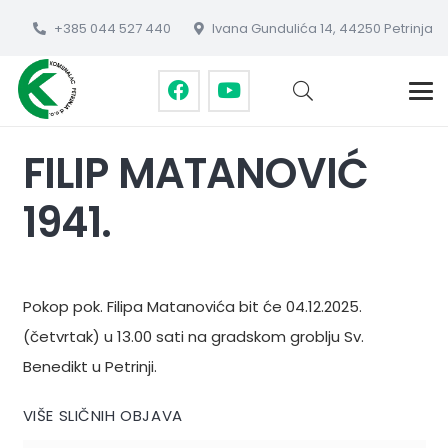
+385 044 527 440
Ivana Gundulića 14, 44250 Petrinja
FILIP MATANOVIĆ
1941.
Pokop pok. Filipa Matanovića bit će 04.12.2025.
(četvrtak) u 13.00 sati na gradskom groblju Sv.
Benedikt u Petrinji.
VIŠE SLIČNIH OBJAVA