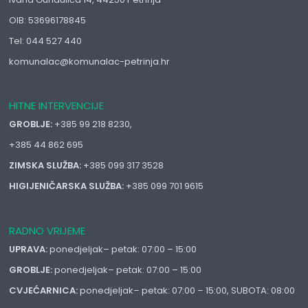
OIB: 53696178845
Tel: 044 527 440
komunalac@komunalac-petrinja.hr
HITNE INTERVENCIJE
GROBLJE:
+385 99 218 8230,
+385 44 862 695
ZIMSKA SLUŽBA:
+385 099 317 3528
HIGIJENIČARSKA SLUŽBA:
+385 099 701 9615
RADNO VRIJEME
UPRAVA:
ponedjeljak– petak: 07:00 – 15:00
GROBLJE:
ponedjeljak– petak: 07:00 – 15:00
CVJEĆARNICA:
ponedjeljak– petak: 07:00 – 15:00, SUBOTA: 08:00