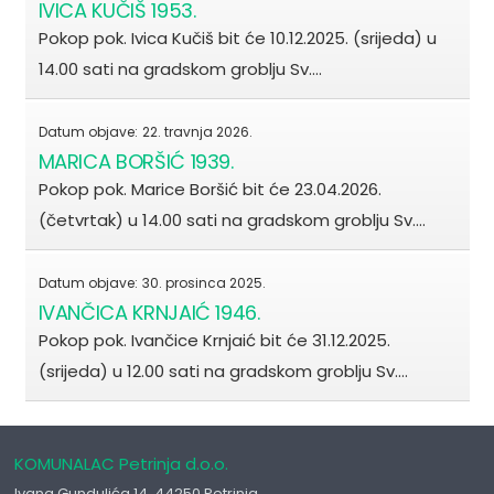
IVICA KUČIŠ 1953.
Pokop pok. Ivica Kučiš bit će 10.12.2025. (srijeda) u
14.00 sati na gradskom groblju Sv.…
Datum objave:
22. travnja 2026.
MARICA BORŠIĆ 1939.
Pokop pok. Marice Boršić bit će 23.04.2026.
(četvrtak) u 14.00 sati na gradskom groblju Sv.…
Datum objave:
30. prosinca 2025.
IVANČICA KRNJAIĆ 1946.
Pokop pok. Ivančice Krnjaić bit će 31.12.2025.
(srijeda) u 12.00 sati na gradskom groblju Sv.…
KOMUNALAC Petrinja d.o.o.
Ivana Gundulića 14, 44250 Petrinja