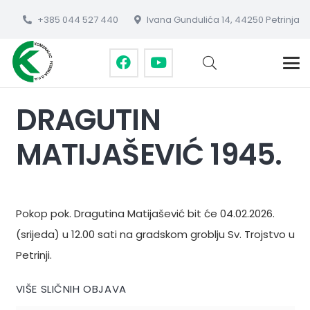
+385 044 527 440
Ivana Gundulića 14, 44250 Petrinja
DRAGUTIN
MATIJAŠEVIĆ 1945.
Pokop pok. Dragutina Matijašević bit će 04.02.2026.
(srijeda) u 12.00 sati na gradskom groblju Sv. Trojstvo u
Petrinji.
VIŠE SLIČNIH OBJAVA