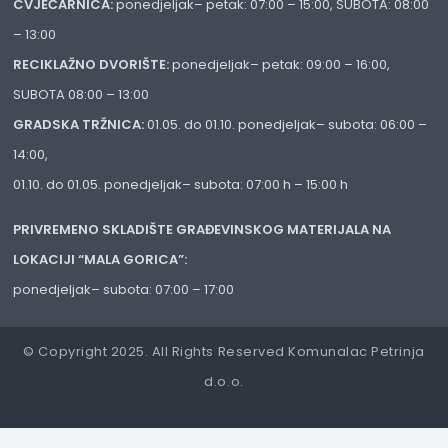
CVJEĆARNICA:
ponedjeljak– petak: 07:00 – 15:00, SUBOTA: 08:00
– 13:00
RECIKLAŽNO DVORIŠTE:
ponedjeljak– petak: 09:00 – 16:00,
SUBOTA 08:00 – 13:00
GRADSKA TRŽNICA:
01.05. do 01.10. ponedjeljak– subota: 06:00 –
14:00,
01.10. do 01.05. ponedjeljak– subota: 07:00 h – 15:00 h
PRIVREMENO SKLADIŠTE GRAĐEVINSKOG MATERIJALA NA
LOKACIJI “MALA GORICA”:
ponedjeljak– subota: 07:00 – 17:00
© Copyright 2025. All Rights Reserved Komunalac Petrinja
d.o.o.
Izrada web stranica:
IT Rajković
Postavke Privatnosti