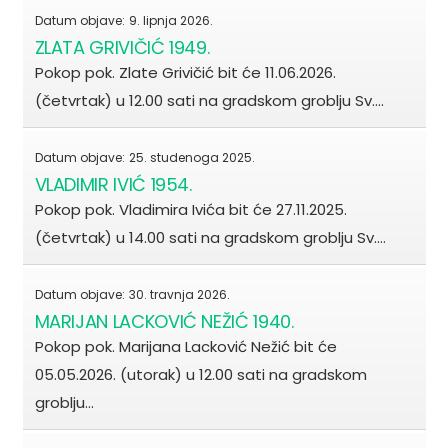
Datum objave:
9. lipnja 2026.
ZLATA GRIVIČIĆ 1949.
Pokop pok. Zlate Grivičić bit će 11.06.2026.
(četvrtak) u 12.00 sati na gradskom groblju Sv.…
Datum objave:
25. studenoga 2025.
VLADIMIR IVIĆ 1954.
Pokop pok. Vladimira Ivića bit će 27.11.2025.
(četvrtak) u 14.00 sati na gradskom groblju Sv.…
Datum objave:
30. travnja 2026.
MARIJAN LACKOVIĆ NEŽIĆ 1940.
Pokop pok. Marijana Lacković Nežić bit će
05.05.2026. (utorak) u 12.00 sati na gradskom
groblju…