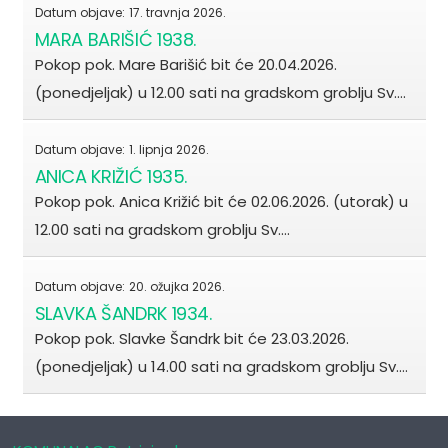
Datum objave:
17. travnja 2026.
MARA BARIŠIĆ 1938.
Pokop pok. Mare Barišić bit će 20.04.2026.
(ponedjeljak) u 12.00 sati na gradskom groblju Sv.…
Datum objave:
1. lipnja 2026.
ANICA KRIŽIĆ 1935.
Pokop pok. Anica Križić bit će 02.06.2026. (utorak) u
12.00 sati na gradskom groblju Sv.…
Datum objave:
20. ožujka 2026.
SLAVKA ŠANDRK 1934.
Pokop pok. Slavke Šandrk bit će 23.03.2026.
(ponedjeljak) u 14.00 sati na gradskom groblju Sv.…