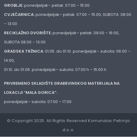
GROBLJE:
ponedjeljak– petak: 07:00 – 15:00
CVJEĆARNICA:
ponedjeljak– petak: 07:00 – 15:00, SUBOTA: 08:00
– 13:00
RECIKLAŽNO DVORIŠTE:
ponedjeljak– petak: 09:00 – 16:00,
SUBOTA 08:00 – 13:00
GRADSKA TRŽNICA:
01.05. do 01.10. ponedjeljak– subota: 06:00 –
14:00,
01.10. do 01.05. ponedjeljak– subota: 07:00 h – 15:00 h
PRIVREMENO SKLADIŠTE GRAĐEVINSKOG MATERIJALA NA
LOKACIJI “MALA GORICA”:
ponedjeljak– subota: 07:00 – 17:00
© Copyright 2025. All Rights Reserved Komunalac Petrinja
d.o.o.