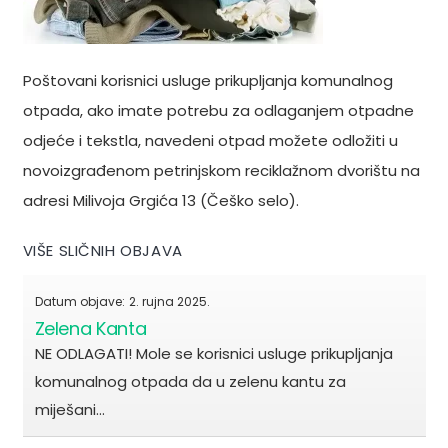
Poštovani korisnici usluge prikupljanja komunalnog
otpada, ako imate potrebu za odlaganjem otpadne
odjeće i tekstla, navedeni otpad možete odložiti u
novoizgrađenom petrinjskom reciklažnom dvorištu na
adresi Milivoja Grgića 13 (Češko selo).
VIŠE SLIČNIH OBJAVA
Datum objave:
2. rujna 2025.
Zelena Kanta
NE ODLAGATI! Mole se korisnici usluge prikupljanja
komunalnog otpada da u zelenu kantu za
miješani…