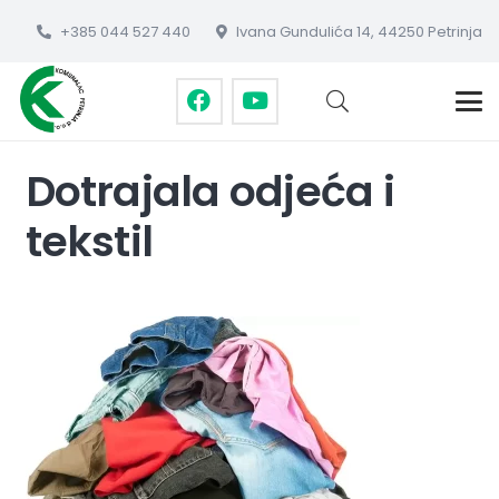
+385 044 527 440
Ivana Gundulića 14, 44250 Petrinja
Dotrajala odjeća i
tekstil