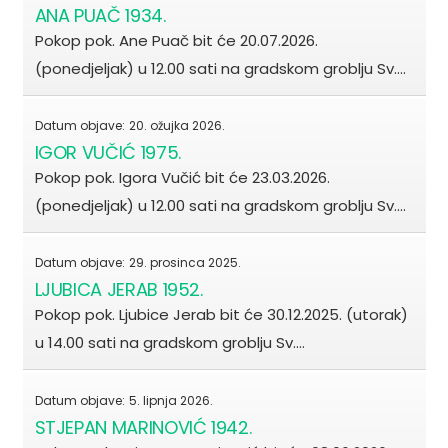
ANA PUAČ 1934.
Pokop pok. Ane Puač bit će 20.07.2026.
(ponedjeljak) u 12.00 sati na gradskom groblju Sv.…
Datum objave:
20. ožujka 2026.
IGOR VUČIĆ 1975.
Pokop pok. Igora Vučić bit će 23.03.2026.
(ponedjeljak) u 12.00 sati na gradskom groblju Sv.…
Datum objave:
29. prosinca 2025.
LJUBICA JERAB 1952.
Pokop pok. Ljubice Jerab bit će 30.12.2025. (utorak)
u 14.00 sati na gradskom groblju Sv.…
Datum objave:
5. lipnja 2026.
STJEPAN MARINOVIĆ 1942.