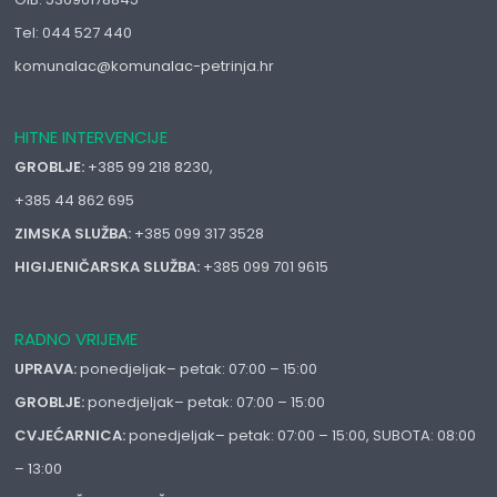
Tel: 044 527 440
komunalac@komunalac-petrinja.hr
HITNE INTERVENCIJE
GROBLJE:
+385 99 218 8230,
+385 44 862 695
ZIMSKA SLUŽBA:
+385 099 317 3528
HIGIJENIČARSKA SLUŽBA:
+385 099 701 9615
RADNO VRIJEME
UPRAVA:
ponedjeljak– petak: 07:00 – 15:00
GROBLJE:
ponedjeljak– petak: 07:00 – 15:00
CVJEĆARNICA:
ponedjeljak– petak: 07:00 – 15:00, SUBOTA: 08:00
– 13:00