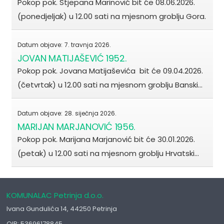
Pokop pok. Stjepana Marinović bit će 08.06.2026.
(ponedjeljak) u 12.00 sati na mjesnom groblju Gora.
Datum objave:
7. travnja 2026.
JOVAN MATIJAŠEVIĆ 1952.
Pokop pok. Jovana Matijaševića bit će 09.04.2026.
(četvrtak) u 12.00 sati na mjesnom groblju Banski…
Datum objave:
28. siječnja 2026.
MARIJAN MARJANOVIĆ 1956.
Pokop pok. Marijana Marjanović bit će 30.01.2026.
(petak) u 12.00 sati na mjesnom groblju Hrvatski…
KOMUNALAC Petrinja d.o.o.
Ivana Gundulića 14, 44250 Petrinja
OIB: 53696178845