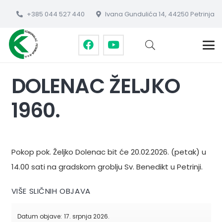
+385 044 527 440
Ivana Gundulića 14, 44250 Petrinja
DOLENAC ŽELJKO
1960.
Pokop pok. Željko Dolenac bit će 20.02.2026. (petak) u
14.00 sati na gradskom groblju Sv. Benedikt u Petrinji.
VIŠE SLIČNIH OBJAVA
Datum objave:
17. srpnja 2026.